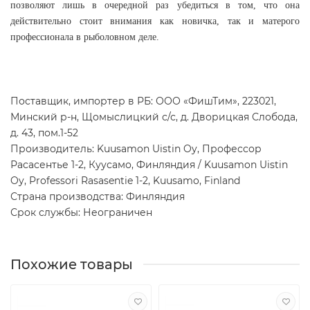
позволяют лишь в очередной раз убедиться в том, что она
действительно стоит внимания как новичка, так и матерого
профессионала в рыболовном деле.
Поставщик, импортер в РБ: ООО «ФишТим», 223021,
Минский р-н, Щомыслицкий с/с, д. Дворицкая Слобода,
д. 43, пом.1-52
Производитель: Kuusamon Uistin Oy, Профессор
Расасентье 1-2, Куусамо, Финляндия / Kuusamon Uistin
Oy, Professori Rasasentie 1-2, Kuusamo, Finland
Страна производства: Финляндия
Срок службы: Неограничен
Похожие товары