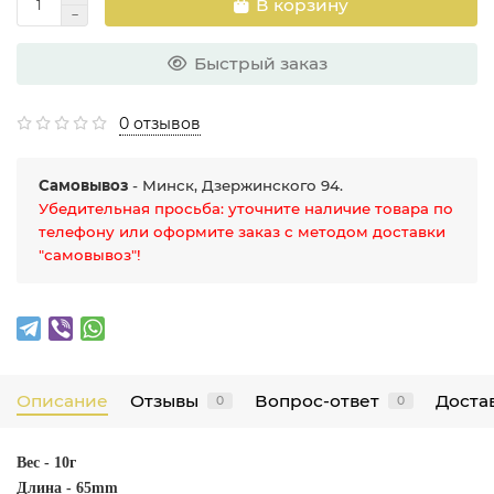
В корзину
Быстрый заказ
0 отзывов
Самовывоз
- Минск, Дзержинского 94.
Убедительная просьба: уточните наличие товара по
телефону или оформите заказ с методом доставки
"самовывоз"!
Описание
Отзывы
Вопрос-ответ
Достав
0
0
Вес - 10г
Длина - 65mm