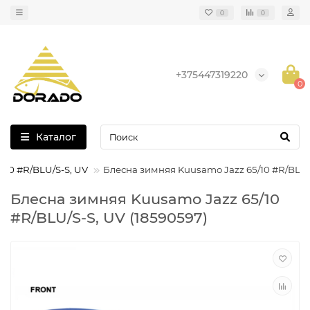
0
0
+375447319220
0
Каталог
/10 #R/BLU/S-S, UV
Блесна зимняя Kuusamo Jazz 65/10 #R/BLU/
Блесна зимняя Kuusamo Jazz 65/10
#R/BLU/S-S, UV (18590597)