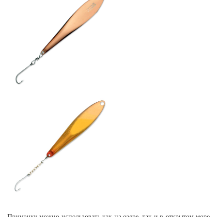
Приманку можно использовать как на озере, так и в открытом море