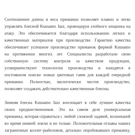
Соотношение длины и веса приманки позволяет плавно и легко
управлять блесной Kuusamo Jazz, провоцируя злобного хищника на
атаку. Это обеспечивается благодаря использованию легких и
качественных материалов при производстве. Гарантию качества
обеспечивает успешное производство приманок фирмой Kuusamo
на протяжении многих лет. Специалисты разработали свою
собственную систему контроля за качеством продукции,
усовершенствуют технологии производства и находятся в
постоянном поиске новых цветовых гамм для каждой очередной
приманки. Полностью, экологически чистое производство,
позволяет создавать действительно качественные блесны.
Зимняя блесна Kuusamo Jazz воплощает в себе лучшие качества
своих предшественников. Это на самом деле универсальная
приманка, которая справиться с любой сложной задачей, возникшей
во время зимней ловли и не только. Положительные отзывы наших
заграничных коллег-рыболовов, детально опробовавших приманку,