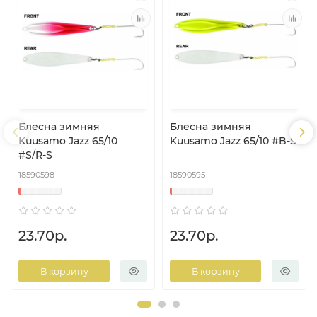
Блесна зимняя
Блесна зимняя
Kuusamo Jazz 65/10
Kuusamo Jazz 65/10 #B-S
#S/R-S
18590598
18590595
23.70р.
23.70р.
В корзину
В корзину