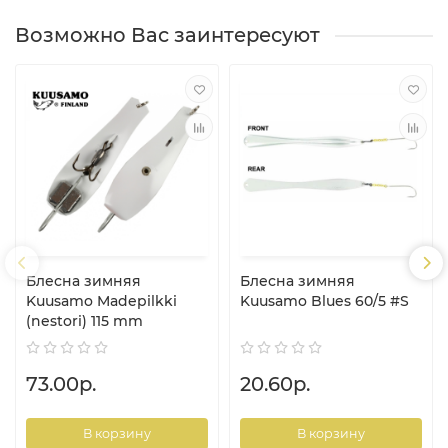
Возможно Вас заинтересуют
Блесна зимняя
Блесна зимняя
Kuusamo Madepilkki
Kuusamo Blues 60/5 #S
(nestori) 115 mm
73.00р.
20.60р.
В корзину
В корзину