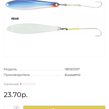
Модель:
18590597
Производитель:
Kuusamo
23.70р.