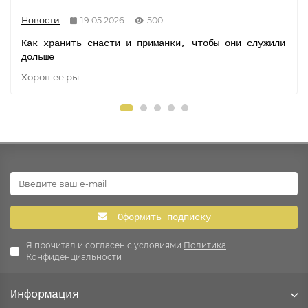
Новости
19.05.2026
500
Как хранить снасти и приманки, чтобы они служили
дольше
Хорошее ры..
Оформить подписку
Я прочитал и согласен с условиями
Политика
Конфиденциальности
Информация