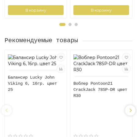
В корзину
В корзину
Рекомендуемые товары
Балансир Lucky John
Viking 6, 16гр. цвет
Воблер Pontoon21
25
CrackJack 78SP-DR цвет
R30