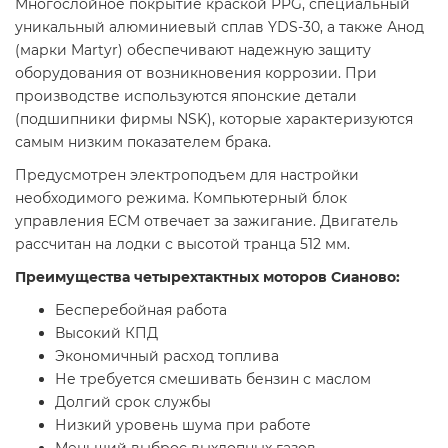
Многослойное покрытие краской PPG, специальный
уникальный алюминиевый сплав YDS-30, а также Анод
(марки Martyr) обеспечивают надежную защиту
оборудования от возникновения коррозии. При
производстве используются японские детали
(подшипники фирмы NSK), которые характеризуются
самым низким показателем брака.
Предусмотрен электроподъем для настройки
необходимого режима. Компьютерный блок
управления ECM отвечает за зажигание. Двигатель
рассчитан на лодки с высотой транца 512 мм.
Преимущества четырехтактных моторов Сианово:
Бесперебойная работа
Высокий КПД
Экономичный расход топлива
Не требуется смешивать бензин с маслом
Долгий срок службы
Низкий уровень шума при работе
Меньший выброс выхлопных газов