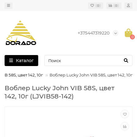
0
0
+375447319220
0
Каталог
IB 58S, цвет 142, 10г
Воблер Lucky John VIB 58S, цвет 142, 10г
Воблер Lucky John VIB 58S, цвет
142, 10г (LJVIB58-142)