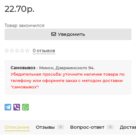
22.70р.
Товар закончился
Уведомить
0 отзывов
Самовывоз
- Минск, Дзержинского 94.
Убедительная просьба: уточните наличие товара по
телефону или оформите заказ с методом доставки
"самовывоз"!
Описание
Отзывы
Вопрос-ответ
Достав
0
0