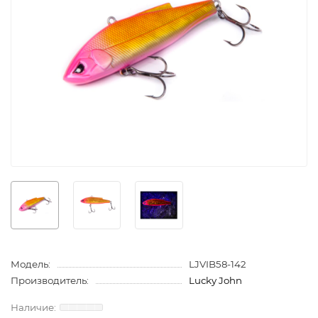
Модель:
LJVIB58-142
Производитель:
Lucky John