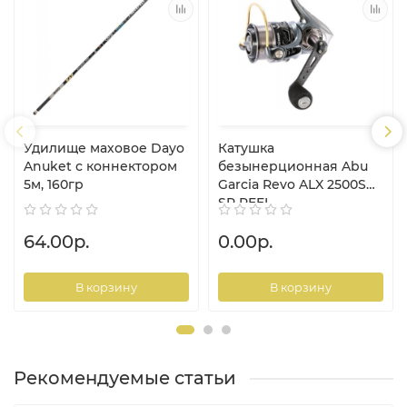
Удилище маховое Dayo
Катушка
Anuket с коннектором
безынерционная Abu
5м, 160гр
Garcia Revo ALX 2500S
SP REEL
64.00р.
0.00р.
В корзину
В корзину
Рекомендуемые статьи