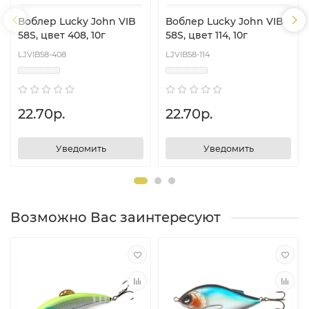
Воблер Lucky John VIB
Воблер Lucky John VIB
58S, цвет 408, 10г
58S, цвет 114, 10г
LJVIB58-408
LJVIB58-114
22.70р.
22.70р.
Уведомить
Уведомить
Возможно Вас заинтересуют