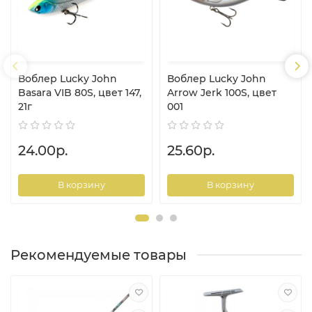
Воблер Lucky John
Воблер Lucky John
Basara VIB 80S, цвет 147,
Arrow Jerk 100S, цвет
21г
001
24.00р.
25.60р.
В корзину
В корзину
Рекомендуемые товары