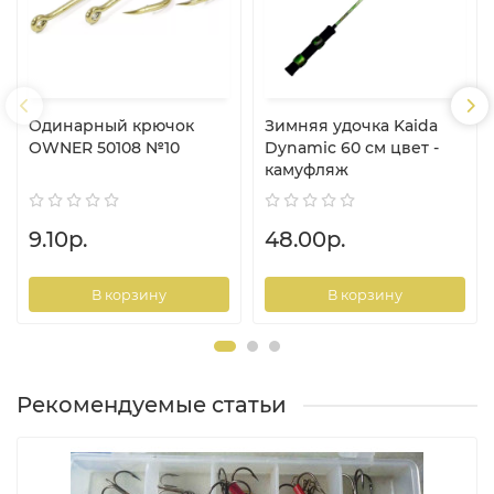
Одинарный крючок
Зимняя удочка Kaida
OWNER 50108 №10
Dynamic 60 см цвет -
камуфляж
9.10р.
48.00р.
В корзину
В корзину
Рекомендуемые статьи