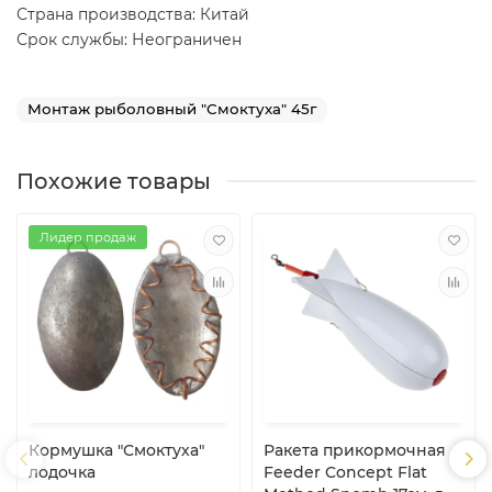
Страна производства: Китай
Срок службы: Неограничен
Монтаж рыболовный "Смоктуха" 45г
Похожие товары
Лидер продаж
Кормушка "Смоктуха"
Ракета прикормочная
лодочка
Feeder Concept Flat