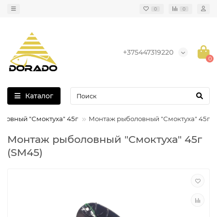
0
0
+375447319220
0
Каталог
ловный "Смоктуха" 45г
Монтаж рыболовный "Смоктуха" 45г
Монтаж рыболовный "Смоктуха" 45г
(SM45)