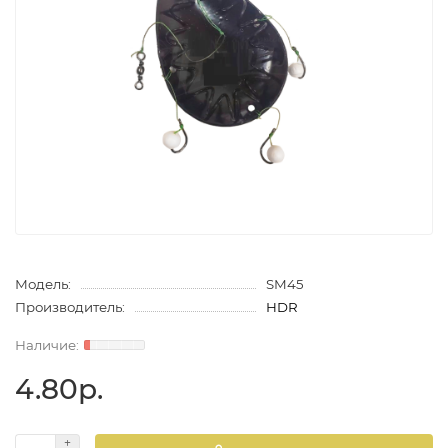
Модель:
SM45
Производитель:
HDR
4.80р.