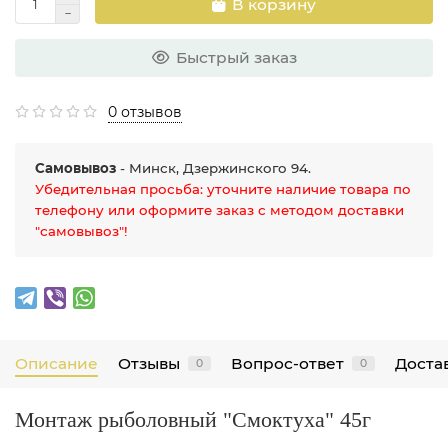
В корзину
Быстрый заказ
0 отзывов
Самовывоз
- Минск, Дзержинского 94.
Убедительная просьба: уточните наличие товара по
телефону или оформите заказ с методом доставки
"самовывоз"!
Описание
Отзывы
Вопрос-ответ
Достав
0
0
Монтаж рыболовный "Смоктуха" 45г