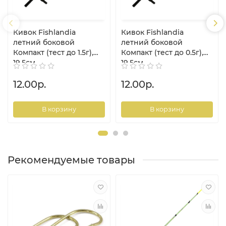
Кивок Fishlandia
Кивок Fishlandia
летний боковой
летний боковой
Компакт (тест до 1.5г),
Компакт (тест до 0.5г),
19.5см
19.5см
12.00р.
12.00р.
В корзину
В корзину
Рекомендуемые товары