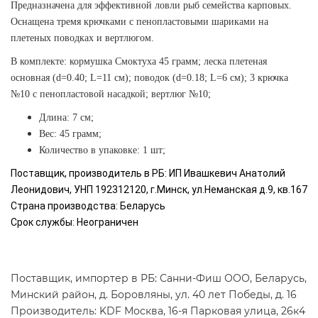
Предназначена для эффективной ловли рыб семейства карповых.
Оснащена тремя крючками с пенопластовыми шариками на
плетеных поводках и вертлюгом.
В комплекте: кормушка Смоктуха 45 грамм; леска плетеная
основная (d=0.40; L=11 см); поводок (d=0.18; L=6 см); 3 крючка
№10 с пенопластовой насадкой; вертлюг №10;
Длина: 7 см;
Вес: 45 грамм;
Количество в упаковке: 1 шт;
Поставщик, производитель в РБ: ИП Ивашкевич Анатолий
Леонидович, УНП 192312120, г.Минск, ул.Неманская д.9, кв.167
Страна производства: Беларусь
Срок службы: Неограничен
Поставщик, импортер в РБ: Санни-Фиш ООО, Беларусь,
Минский район, д. Боровляны, ул. 40 лет Победы, д. 16
Производитель: KDF Москва, 16-я Парковая улица, 26к4