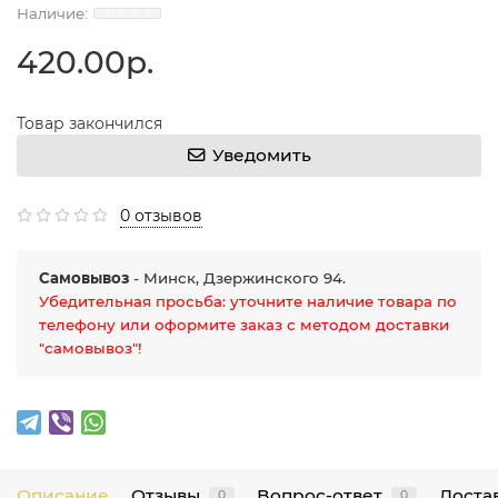
420.00р.
Товар закончился
Уведомить
0 отзывов
Самовывоз
- Минск, Дзержинского 94.
Убедительная просьба: уточните наличие товара по
телефону или оформите заказ с методом доставки
"самовывоз"!
Описание
Отзывы
Вопрос-ответ
Достав
0
0