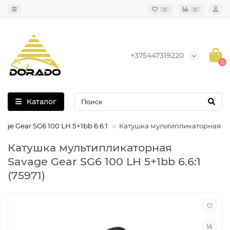
0
0
+375447319220
0
Каталог
ge Gear SG6 100 LH 5+1bb 6.6:1
Катушка мультипликаторная Sava
Катушка мультипликаторная
Savage Gear SG6 100 LH 5+1bb 6.6:1
(75971)