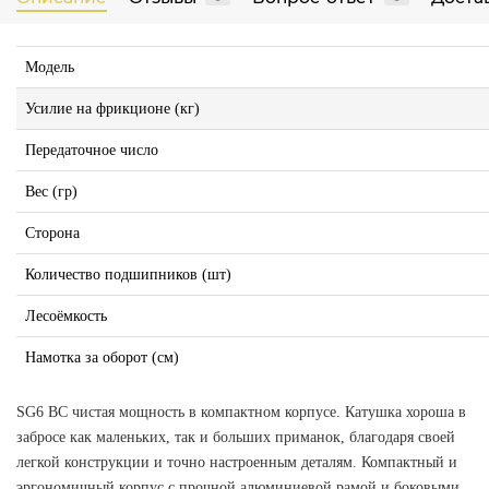
Модель
Усилие на фрикционе (кг)
Передаточное число
Вес (гр)
Сторона
Количество подшипников (шт)
Лесоёмкость
Намотка за оборот (см)
SG6 BC чистая мощность в компактном корпусе. Катушка хороша в
забросе как маленьких, так и больших приманок, благодаря своей
легкой конструкции и точно настроенным деталям. Компактный и
эргономичный корпус с прочной алюминиевой рамой и боковыми