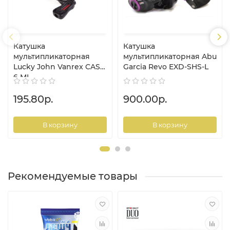
Катушка
Катушка
мультипликаторная
мультипликаторная Abu
Lucky John Vanrex CAST
Garcia Revo EXD-SHS-L
6 ML
195.80р.
900.00р.
В корзину
В корзину
Рекомендуемые товары