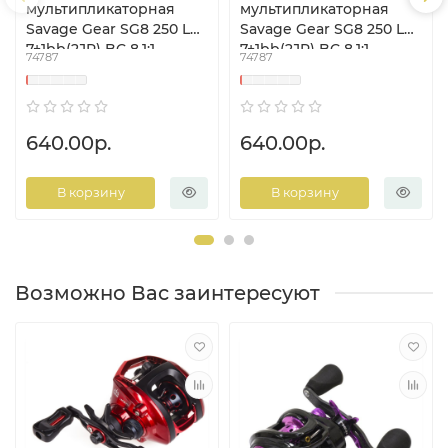
мультипликаторная
мультипликаторная
Savage Gear SG8 250 LH
Savage Gear SG8 250 LH
7+1bb(2JP) BC 8.1:1
7+1bb(2JP) BC 8.1:1
74787
74787
640.00р.
640.00р.
В корзину
В корзину
Возможно Вас заинтересуют