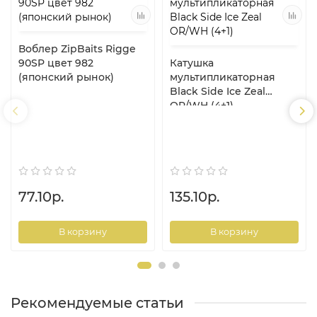
Воблер ZipBaits Rigge
90SP цвет 982
Катушка
(японский рынок)
мультипликаторная
Black Side Ice Zeal
OR/WH (4+1)
77.10р.
135.10р.
В корзину
В корзину
Рекомендуемые статьи