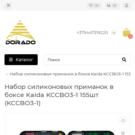
0
0
+375447319220
0
Каталог
шт
Набор силиконовых приманок в боксе Kaida KCCBO3-1 155ш
Набор силиконовых приманок в
боксе Kaida KCCBO3-1 155шт
(KCCBO3-1)