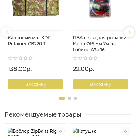
Карповый мат KDF
ПВА сетка для рыбалки
Retainer CB220-11
Kaida Ø16 мм 7м на
бабине A34-16
138.00р.
22.00р.
В корзину
В корзину
Рекомендуемые товары