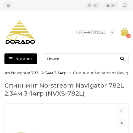
0
0
+375447319220
0
Каталог
eam Navigator 782L 2.34м 3-14гр
Спиннинг Norstream Navigato
Спиннинг Norstream Navigator 782L
2.34м 3-14гр (NVXS-782L)