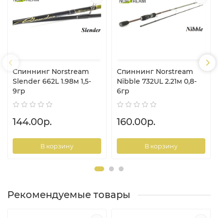
Спиннинг Norstream
Спиннинг Norstream
Slender 662L 1.98м 1,5-
Nibble 732UL 2.21м 0,8-
9гр
6гр
144.00р.
160.00р.
В корзину
В корзину
Рекомендуемые товары