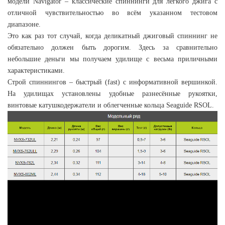
модели Navigator – классические спиннинги для лёгкого джига c
отличной чувствительностью во всём указанном тестовом
диапазоне.
Это как раз тот случай, когда деликатный джиговый спиннинг не
обязательно должен быть дорогим. Здесь за сравнительно
небольшие деньги мы получаем удилище с весьма приличными
характеристиками.
Строй спиннингов – быстрый (fast) с информативной вершинкой.
На удилищах установлены удобные разнесённые рукоятки,
винтовые катушкодержатели и облегченные кольца Seaguide RSOL.