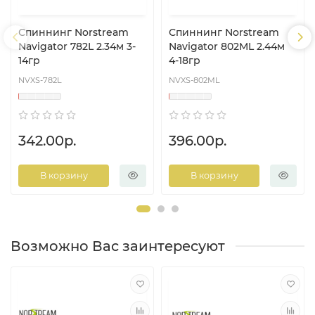
Спиннинг Norstream
Спиннинг Norstream
Navigator 782L 2.34м 3-
Navigator 802ML 2.44м
14гр
4-18гр
NVXS-782L
NVXS-802ML
342.00р.
396.00р.
В корзину
В корзину
Возможно Вас заинтересуют