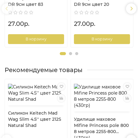
DR 9см цвет 83
DR 9см цвет 20
27.00р.
27.00р.
В корзину
В корзину
Рекомендуемые товары
Силикон Keitech Mad
Wag Slim 4.5'' цвет 212S
Удилище маховое
Natural Shad
Mifine Princess pole 800
8 метров 2255-800
(430гр)