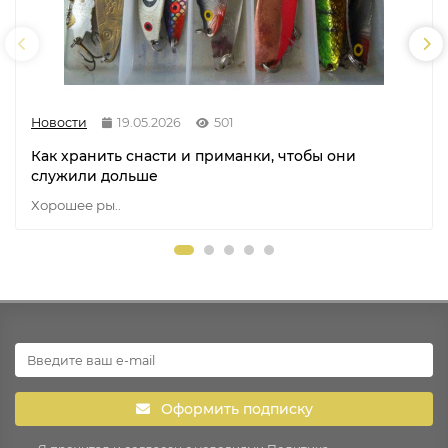
Новости
19.05.2026
501
Как хранить снасти и приманки, чтобы они
служили дольше
Хорошее ры..
Оформить подписку