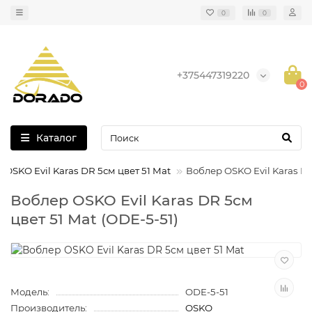
0
0
+375447319220
0
Каталог
 OSKO Evil Karas DR 5см цвет 51 Mat
Воблер OSKO Evil Karas DR
Воблер OSKO Evil Karas DR 5см
цвет 51 Mat (ODE-5-51)
Модель:
ODE-5-51
Производитель:
OSKO