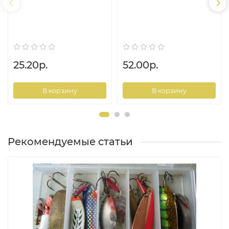
25.20р.
52.00р.
В корзину
В корзину
Рекомендуемые статьи