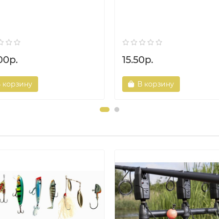
00р.
15.50р.
 корзину
В корзину