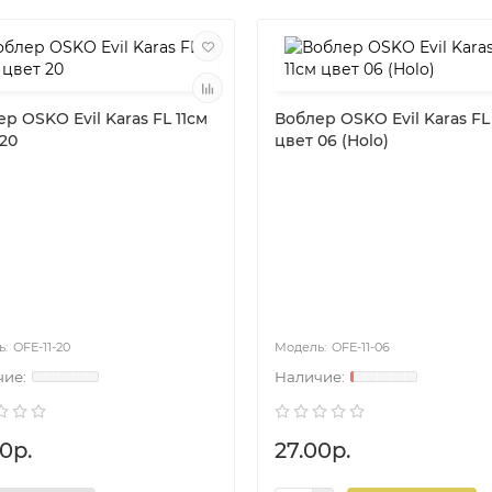
р OSKO Evil Karas FL 11см
Воблер OSKO Evil Karas FL
20
цвет 06 (Holo)
OFE-11-20
OFE-11-06
0р.
27.00р.