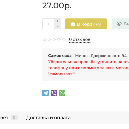
27.00р.
Бы
В корзину
0 отзывов
Самовывоз
- Минск, Дзержинского 94.
Убедительная просьба: уточните нали
телефону или оформите заказ с мето
"самовывоз"!
твет
Доставка и оплата
0