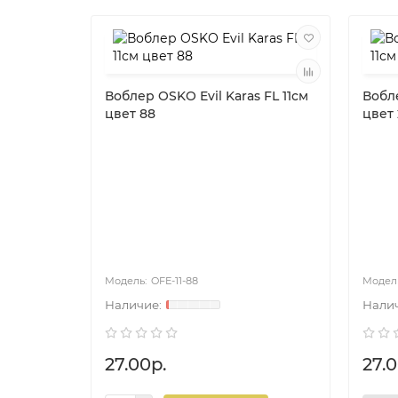
Воблер OSKO Evil Karas FL 11см
Вобле
цвет 88
цвет 
OFE-11-88
27.00р.
27.0