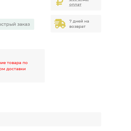
оплат
7 дней на
стрый заказ
возврат
чие товара по
дом доставки