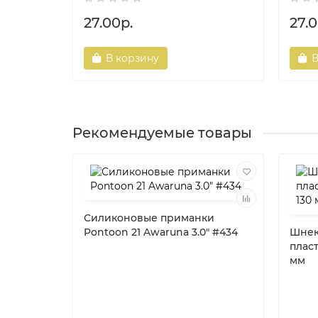
27.00р.
27.0
В корзину
В
Рекомендуемые товары
Силиконовые приманки
Pontoon 21 Awaruna 3.0" #434
Шнек
плас
мм