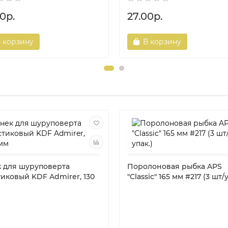
0р.
27.00р.
 корзину
В корзину
 для шуруповерта
Поролоновая рыбка APS
тиковый KDF Admirer, 130
"Classic" 165 мм #217 (3 шт/у