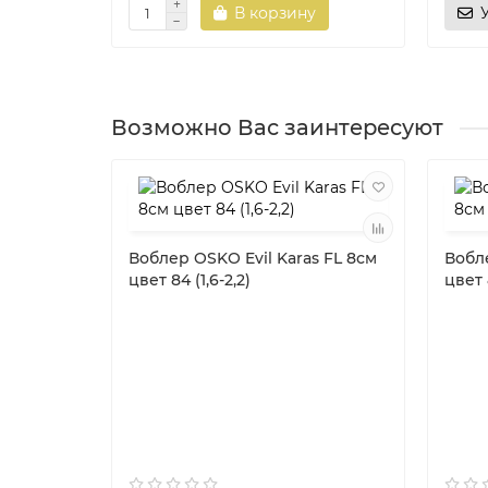
В корзину
Возможно Вас заинтересуют
Воблер OSKO Evil Karas FL 8см
Вобле
цвет 84 (1,6-2,2)
цвет 8