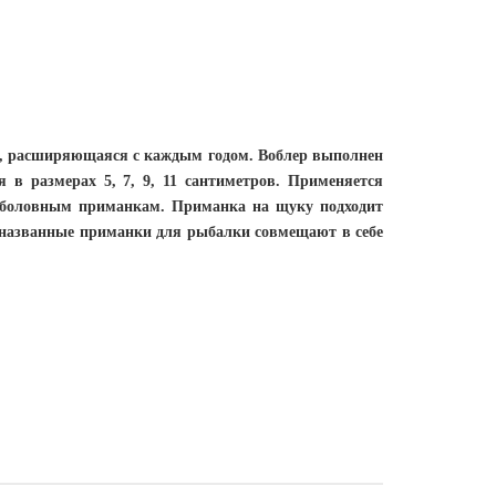
в, расширяющаяся с каждым годом. Воблер выполнен
в размерах 5, 7, 9, 11 сантиметров. Применяется
ыболовным приманкам. Приманка на щуку подходит
еназванные приманки для рыбалки совмещают в себе