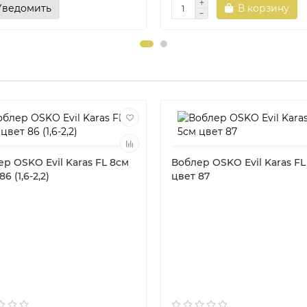
Уведомить
В корзину
р OSKO Evil Karas FL 8см
Воблер OSKO Evil Karas FL
6 (1,6-2,2)
цвет 87