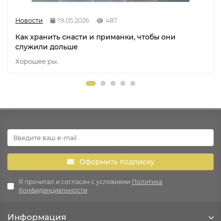
Новости
19.05.2026
487
Как хранить снасти и приманки, чтобы они
служили дольше
Хорошее ры..
Оформить подписку
Я прочитал и согласен с условиями
Политика
Конфиденциальности
Информация