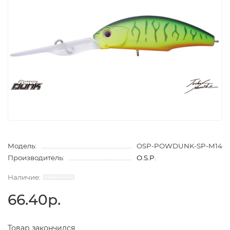
Модель:
OSP-POWDUNK-SP-M14
Производитель:
O.S.P.
66.40р.
Товар закончился