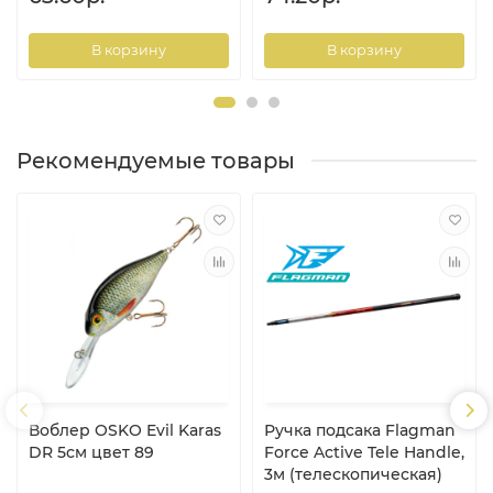
В корзину
В корзину
Рекомендуемые товары
Воблер OSKO Evil Karas
Ручка подсака Flagman
DR 5см цвет 89
Force Active Tele Handle,
3м (телескопическая)