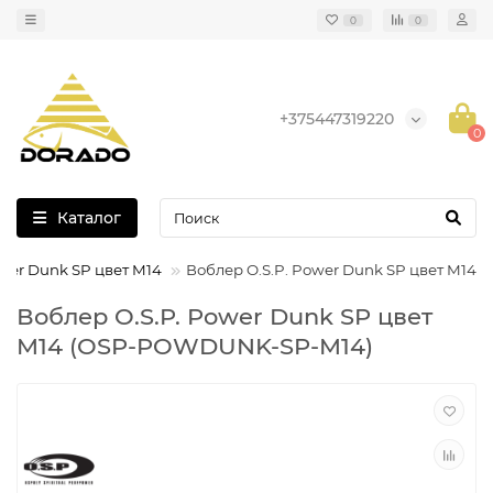
0
0
+375447319220
0
Каталог
ower Dunk SP цвет M14
Воблер O.S.P. Power Dunk SP цвет M14
Воблер O.S.P. Power Dunk SP цвет
M14 (OSP-POWDUNK-SP-M14)