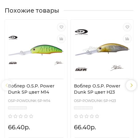
Похожие товары
Воблер O.S.P. Power
Воблер O.S.P. Power
Dunk SP цвет M14
Dunk SP цвет H23
OSP-POWDUNK-SP-M14
OSP-POWDUNK-SP-H23
66.40р.
66.40р.