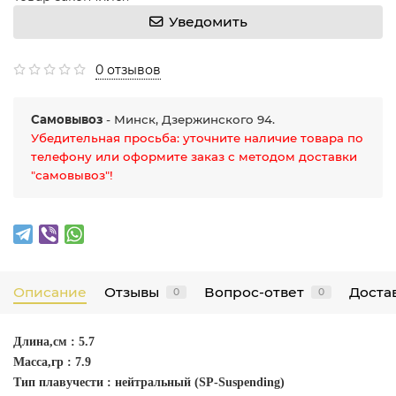
Уведомить
0 отзывов
Самовывоз
- Минск, Дзержинского 94.
Убедительная просьба: уточните наличие товара по
телефону или оформите заказ с методом доставки
"самовывоз"!
Описание
Отзывы
Вопрос-ответ
Достав
0
0
Длина,см : 5.7
Масса,гр : 7.9
Тип плавучести : нейтральный (SP-Suspending)