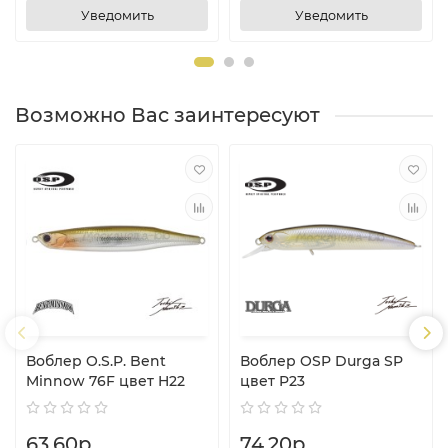
Уведомить
Уведомить
Возможно Вас заинтересуют
Воблер O.S.P. Bent
Воблер OSP Durga SP
Minnow 76F цвет H22
цвет P23
63.60р.
74.20р.