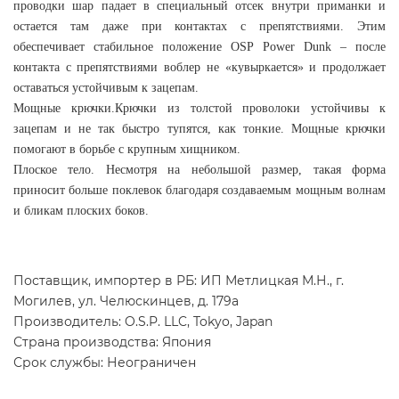
проводки шар падает в специальный отсек внутри приманки и
остается там даже при контактах с препятствиями. Этим
обеспечивает стабильное положение OSP Power Dunk – после
контакта с препятствиями воблер не «кувыркается» и продолжает
оставаться устойчивым к зацепам.
Мощные крючки.Крючки из толстой проволоки устойчивы к
зацепам и не так быстро тупятся, как тонкие. Мощные крючки
помогают в борьбе с крупным хищником.
Плоское тело. Несмотря на небольшой размер, такая форма
приносит больше поклевок благодаря создаваемым мощным волнам
и бликам плоских боков.
Поставщик, импортер в РБ: ИП Метлицкая М.Н., г.
Могилев, ул. Челюскинцев, д. 179а
Производитель: O.S.P. LLC, Tokyo, Japan
Страна производства: Япония
Срок службы: Неограничен