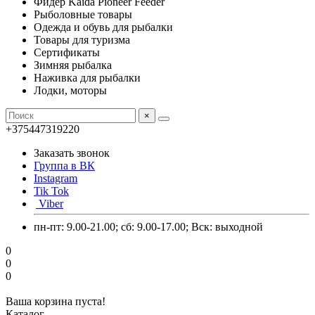
Фидер Kaida Pioneer Feeder
Рыболовные товары
Одежда и обувь для рыбалки
Товары для туризма
Сертификаты
Зимняя рыбалка
Наживка для рыбалки
Лодки, моторы
×
+375447319220
Заказать звонок
Группа в ВК
Instagram
Tik Tok
Viber
пн-пт: 9.00-21.00; сб: 9.00-17.00; Вск: выходной
0
0
0
Ваша корзина пуста!
Каталог