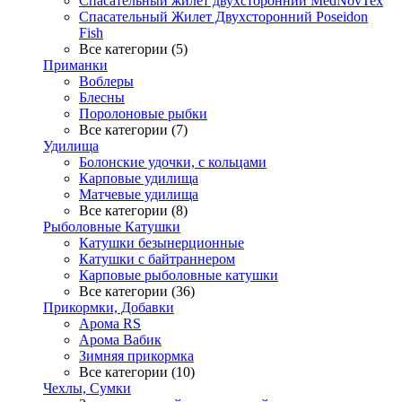
Спасательный жилет двухсторонний MedNovTex
Спасательный Жилет Двухсторонний Poseidon
Fish
Все категории (5)
Приманки
Воблеры
Блесны
Поролоновые рыбки
Все категории (7)
Удилища
Болонские удочки, с кольцами
Карповые удилища
Матчевые удилища
Все категории (8)
Рыболовные Катушки
Катушки безынерционные
Катушки с байтраннером
Карповые рыболовные катушки
Все категории (36)
Прикормки, Добавки
Арома RS
Арома Вабик
Зимняя прикормка
Все категории (10)
Чехлы, Сумки