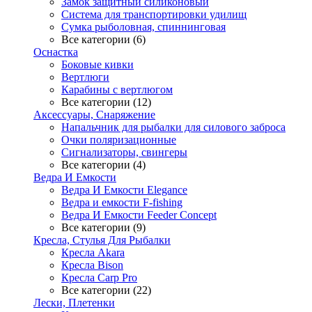
Замок защитный силиконовый
Система для транспортировки удилищ
Сумка рыболовная, спиннинговая
Все категории (6)
Оснастка
Боковые кивки
Вертлюги
Карабины с вертлюгом
Все категории (12)
Аксессуары, Снаряжение
Напальчник для рыбалки для силового заброса
Очки поляризационные
Сигнализаторы, свингеры
Все категории (4)
Ведра И Емкости
Ведра И Емкости Elegance
Ведра и емкости F-fishing
Ведра И Емкости Feeder Concept
Все категории (9)
Кресла, Стулья Для Рыбалки
Кресла Akara
Кресла Bison
Кресла Carp Pro
Все категории (22)
Лески, Плетенки