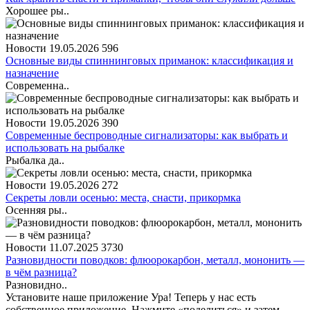
Хорошее ры..
Новости
19.05.2026
596
Основные виды спиннинговых приманок: классификация и
назначение
Современна..
Новости
19.05.2026
390
Современные беспроводные сигнализаторы: как выбрать и
использовать на рыбалке
Рыбалка да..
Новости
19.05.2026
272
Секреты ловли осенью: места, снасти, прикормка
Осенняя ры..
Новости
11.07.2025
3730
Разновидности поводков: флюорокарбон, металл, мононить —
в чём разница?
Разновидно..
Установите наше приложение
Ура! Теперь у нас есть
собственное приложение. Нажмите «поделиться» и затем