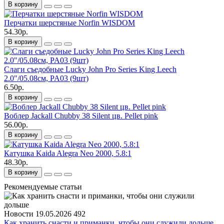
В корзину
Перчатки шерстяные Norfin WISDOM
54.30р.
В корзину
Слаги съедобные Lucky John Pro Series King Leech
2.0"/05.08см, PA03 (9шт)
6.50р.
В корзину
Воблер Jackall Chubby 38 Silent цв. Pellet pink
56.00р.
В корзину
Катушка Kaida Alegra Neo 2000, 5.8:1
48.30р.
В корзину
Рекомендуемые статьи
Новости
19.05.2026
492
Как хранить снасти и приманки, чтобы они служили дольше