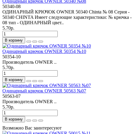
Одинарный крючок OWNER 50340 №08
50340-08
ОДИНАРНЫЙ КРЮЧОК OWNER 50340 Chinta № 08 Серия -
50340 CHINTA Имеет следующие характеристики: № крючка -
08 тип - ОДИНАРНЫЙ цвет..
5.70р.
В корзину
Одинарный крючок OWNER 50354 №10
50354-10
Производитель OWNER ..
5.70р.
В корзину
Одинарный крючок OWNER 50563 №07
50563-07
Производитель OWNER ..
5.70р.
В корзину
Возможно Вас заинтересуют