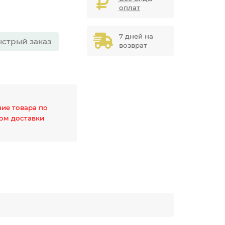
оплат
7 дней на
стрый заказ
возврат
чие товара по
дом доставки