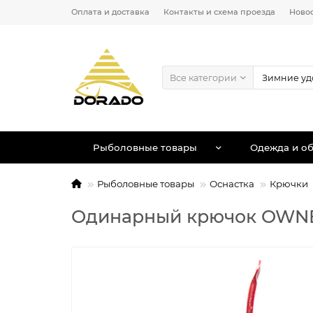
Оплата и доставка
Контакты и схема проезда
Ново
Все категории
Рыболовные товары
Одежда и об
Рыболовные товары
Оснастка
Крючки
Одинарный крючок OWNER