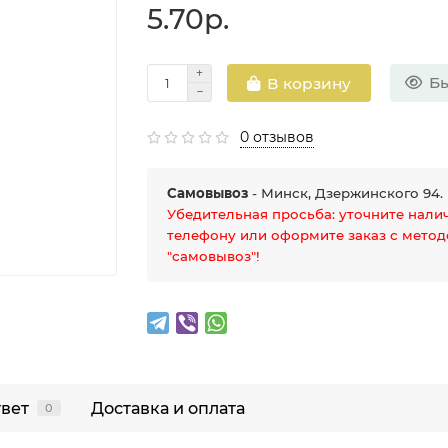
5.70р.
Бы
В корзину
0 отзывов
Самовывоз
- Минск, Дзержинского 94.
Убедительная просьба: уточните нали
телефону или оформите заказ с мето
"самовывоз"!
твет
Доставка и оплата
0