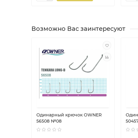
Возможно Вас заинтересуют
Одинарный крючок OWNER
Один
56508 №08
5045