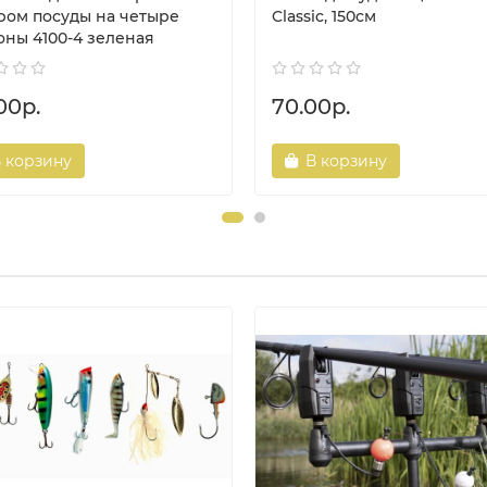
ром посуды на четыре
Classic, 150см
оны 4100-4 зеленая
00р.
70.00р.
 корзину
В корзину