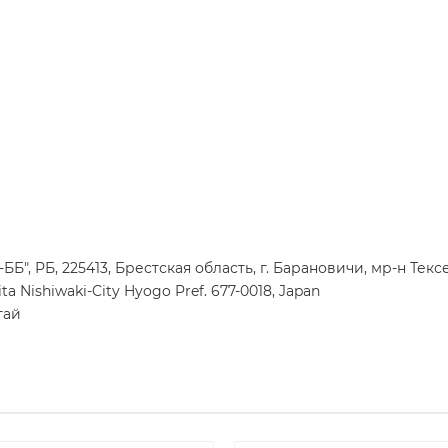
", РБ, 225413, Брестская область, г. Барановичи, мр-н Тексе
a Nishiwaki-City Hyogo Pref. 677-0018, Japan
тай