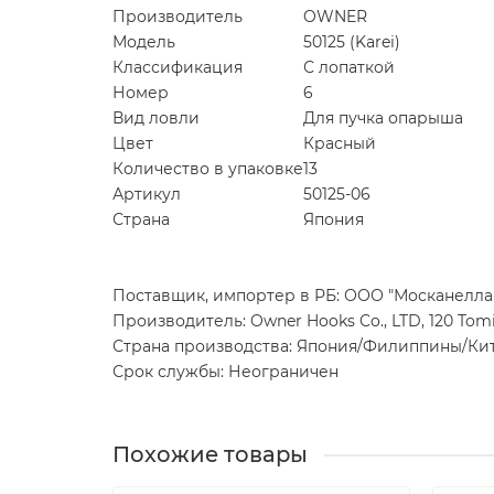
Производитель
OWNER
Модель
50125 (Karei)
Классификация
С лопаткой
Номер
6
Вид ловли
Для пучка опарыша
Цвет
Красный
Количество в упаковке
13
Артикул
50125-06
Страна
Япония
Поставщик, импортер в РБ: ООО "Москанелла-ББ
Производитель: Owner Hooks Co., LTD, 120 Tomit
Страна производства: Япония/Филиппины/Ки
Срок службы: Неограничен
Похожие товары