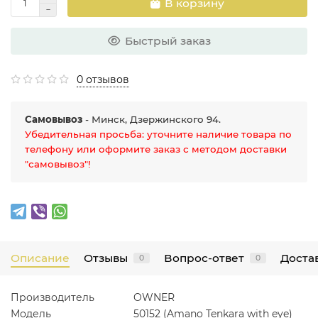
В корзину
Быстрый заказ
0 отзывов
Самовывоз
- Минск, Дзержинского 94.
Убедительная просьба: уточните наличие товара по
телефону или оформите заказ с методом доставки
"самовывоз"!
Описание
Отзывы
Вопрос-ответ
Достав
0
0
Производитель
OWNER
Модель
50152 (Amano Tenkara with eye)