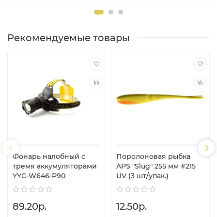
Рекомендуемые товары
Фонарь налобный c
Поролоновая рыбка
тремя аккумуляторами
APS "Slug" 255 мм #215
YYC-W646-P90
UV (3 шт/упак.)
89.20р.
12.50р.