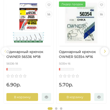
Лидер продаж
Одинарный крючок
Одинарный крючок
OWNER 56536 №18
OWNER 50354 №16
56536-18
50354-16
6.90р.
5.70р.
В корзину
В корзину