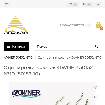
0
0
+375447319220
0
Каталог
к OWNER 50152 №10
Одинарный крючок OWNER 50152 №10
Одинарный крючок OWNER 50152
№10 (50152-10)