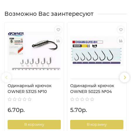
Возможно Вас заинтересуют
Одинарный крючок
Одинарный крючок
OWNER 53125 №10
OWNER 50225 №04
6.70р.
5.70р.
В корзину
В корзину