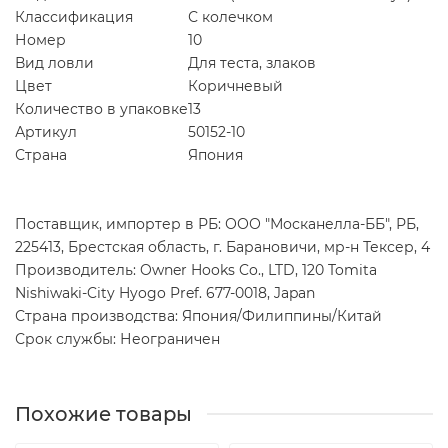
Классификация
С колечком
Номер
10
Вид ловли
Для теста, злаков
Цвет
Коричневый
Количество в упаковке
13
Артикул
50152-10
Страна
Япония
Поставщик, импортер в РБ: ООО "Москанелла-ББ", РБ,
225413, Брестская область, г. Барановичи, мр-н Тексер, 4
Производитель: Owner Hooks Co., LTD, 120 Tomita
Nishiwaki-City Hyogo Pref. 677-0018, Japan
Страна производства: Япония/Филиппины/Китай
Срок службы: Неограничен
Похожие товары