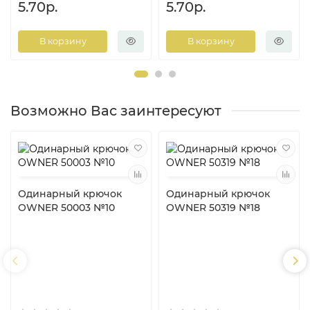
5.70р.
5.70р.
В корзину
В корзину
Возможно Вас заинтересуют
Одинарный крючок
Одинарный крючок
OWNER 50003 №10
OWNER 50319 №18