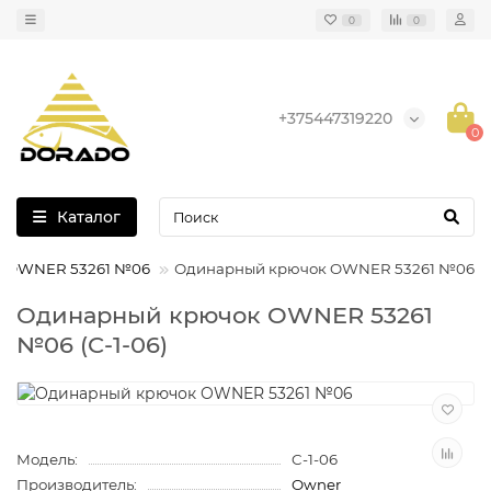
0
0
+375447319220
0
Каталог
 OWNER 53261 №06
Одинарный крючок OWNER 53261 №06
Одинарный крючок OWNER 53261
№06 (C-1-06)
Модель:
C-1-06
Производитель:
Owner