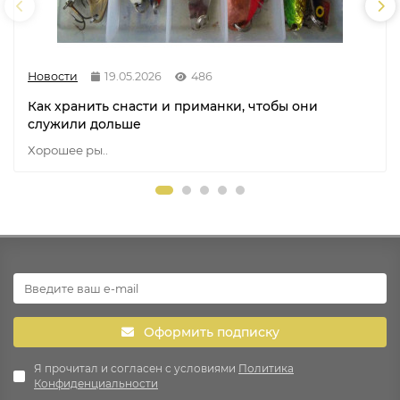
Новости
19.05.2026
486
Как хранить снасти и приманки, чтобы они
служили дольше
Хорошее ры..
Оформить подписку
Я прочитал и согласен с условиями
Политика
Конфиденциальности