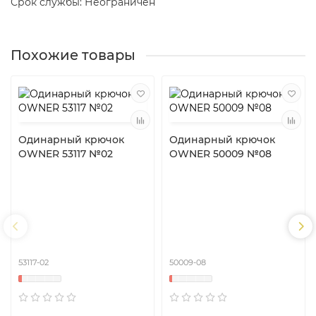
Срок службы: Неограничен
Похожие товары
Одинарный крючок
Одинарный крючок
OWNER 53117 №02
OWNER 50009 №08
53117-02
50009-08