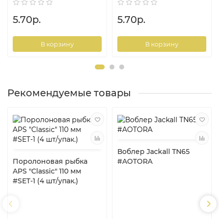
5.70р.
5.70р.
В корзину
В корзину
Рекомендуемые товары
Воблер Jackall TN65
Поролоновая рыбка
#AOTORA
APS "Classic" 110 мм
#SET-1 (4 шт/упак.)