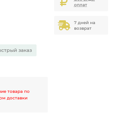
оплат
7 дней на
возврат
стрый заказ
чие товара по
дом доставки