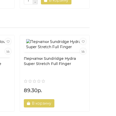
В корзину
Перчатки Sundridge Hydra
e
Super Stretch Full Finger
Перчатк
EXS 3 Co
89.30р.
256.60
В корзину
В ко