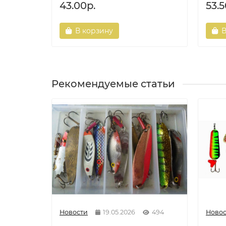
43.00р.
53.5
В корзину
В
Рекомендуемые статьи
Новости
19.05.2026
494
Новос