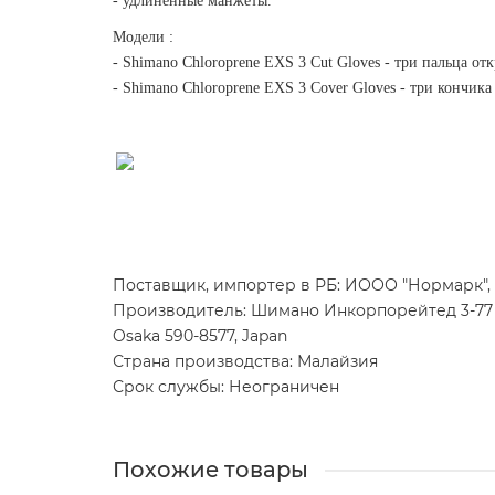
- удлиненные манжеты.
Модели :
- Shimano Chloroprene EXS 3 Cut Gloves - три пальца от
- Shimano Chloroprene EXS 3 Cover Gloves - три кончик
Поставщик, импортер в РБ: ИООО "Нормарк", 
Производитель: Шимано Инкорпорейтед 3-77 Оим
Osaka 590-8577, Japan
Страна производства: Малайзия
Срок службы: Неограничен
Похожие товары