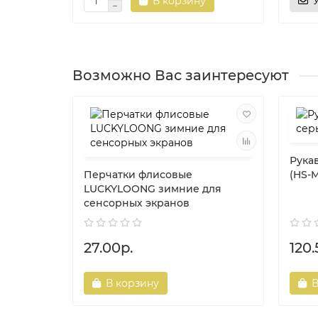
В корзину
Возможно Вас заинтересуют
Рука
Перчатки флисовые
(HS-
LUCKYLOONG зимние для
сенсорных экранов
27.00р.
120.
В корзину
В