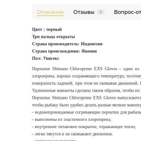
Описание
Отзывы
Вопрос-о
0
Цвет : черный
Три пальца открыты
Страна производитель: Индонезия
Страна происхождения: Япония
Пол: Унисекс
Перчатки Shimano Chloroprene EXS Gloves – один из
хлоропрена, хорошо сохраняющего температуру, поэтому
поверхность ладоней, при этом не сковывая движений. 
Удлиненные манжеты сделаны таким образом, чтобы их 
Перчатки Shimano Chloroprene EXS Gloves выпускаютс
чтобы рыбаку было удобно делать разные мелкие манипул
- водонепроницаемые согревающие перчатки для рыбалк
- выполнены из эластичного хлоропрена;
- внутреннее титановое покрытие, отражающее тепло;
- легко тянутся и не сковывают движения;