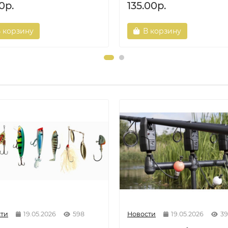
0р.
135.00р.
 корзину
В корзину
ти
19.05.2026
598
Новости
19.05.2026
39