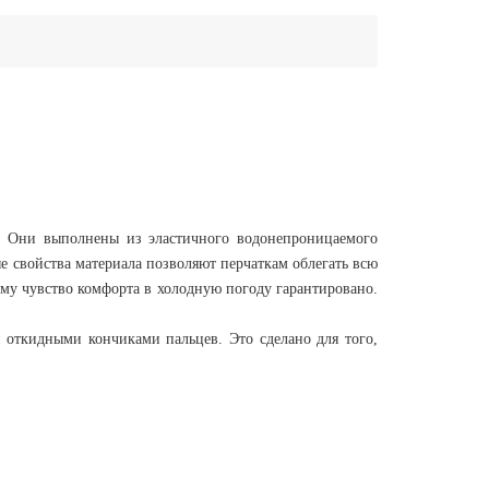
а. Они выполнены из эластичного водонепроницаемого
е свойства материала позволяют перчаткам облегать всю
ому чувство комфорта в холодную погоду гарантировано.
 откидными кончиками пальцев. Это сделано для того,