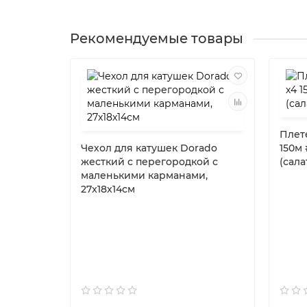
Рекомендуемые товары
Плете
Чехол для катушек Dorado
150м 
жесткий c перегородкой с
(салат
маленькими карманами,
27x18x14см