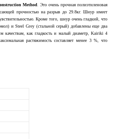
onstruction Method
. Это очень прочная полиэтиленовая
рясающей прочностью на разрыв до 29.8кг. Шнур имеет
увствительностью. Кроме того, шнур очень гладкий, что
мол) и Steel Grey (стальной серый) добавлены еще два
качествам, как гладкость и малый диаметр, Kairiki 4
ксимальная растяжимость составляет менее 3 %, что