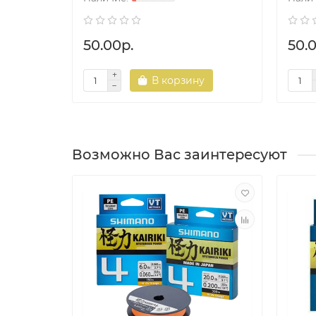
50.00р.
50.
В корзину
Возможно Вас заинтересуют