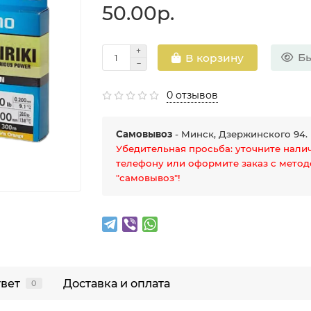
50.00р.
Бы
В корзину
0 отзывов
Самовывоз
- Минск, Дзержинского 94.
Убедительная просьба: уточните нали
телефону или оформите заказ с мето
"самовывоз"!
твет
Доставка и оплата
0