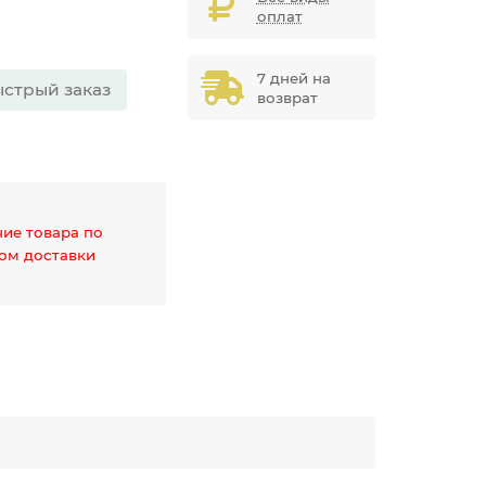
оплат
7 дней на
стрый заказ
возврат
чие товара по
дом доставки