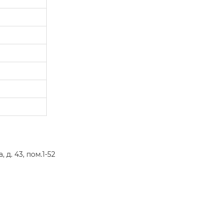
д. 43, пом.1-52