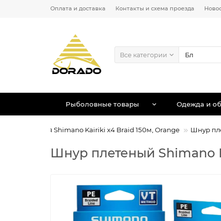
Оплата и доставка
Контакты и схема проезда
Ново
Все категории
Рыболовные товары
Одежда и об
Леска плетеная Shimano Kairiki х4 Braid 150м, Orange
Шнур пле
Шнур плетеный Shimano Ka