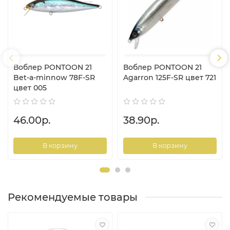
Воблер PONTOON 21
Воблер PONTOON 21
Bet-a-minnow 78F-SR
Agarron 125F-SR цвет 721
цвет 005
46.00р.
38.90р.
В корзину
В корзину
Рекомендуемые товары