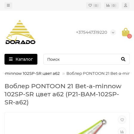
0
0
+375447319220
0
Каталог
a-minnow 102SP-SR цвет a62
Воблер PONTOON 21 Bet-a-minno
Воблер PONTOON 21 Bet-a-minnow
102SP-SR цвет a62 (P21-BAM-102SP-
SR-a62)