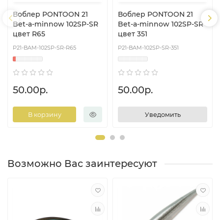
Воблер PONTOON 21
Воблер PONTOON 21
Bet-a-minnow 102SP-SR
Bet-a-minnow 102SP-SR
цвет R65
цвет 351
P21-BAM-102SP-SR-R65
P21-BAM-102SP-SR-351
50.00р.
50.00р.
В корзину
Уведомить
Возможно Вас заинтересуют