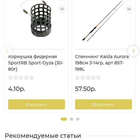
Кормушка фидерная
Спиннинг Kaida Aurora
SportRB Sport-Dyza (30-
198см 3-14гр, арт 857-
80г)
198L
4.10р.
57.50р.
В корзину
В корзину
Рекомендуемые статьи