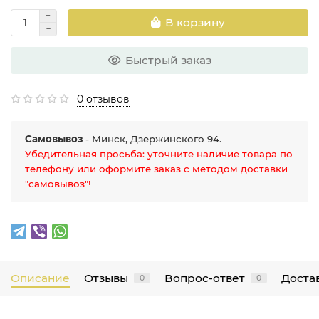
В корзину
Быстрый заказ
0 отзывов
Самовывоз
- Минск, Дзержинского 94.
Убедительная просьба: уточните наличие товара по
телефону или оформите заказ с методом доставки
"самовывоз"!
Описание
Отзывы
Вопрос-ответ
Достав
0
0