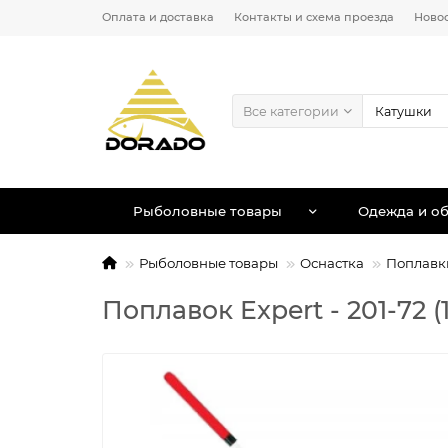
Оплата и доставка
Контакты и схема проезда
Ново
Все категории
Рыболовные товары
Одежда и об
Рыболовные товары
Оснастка
Поплавк
Поплавок Expert - 201-72 (1г,