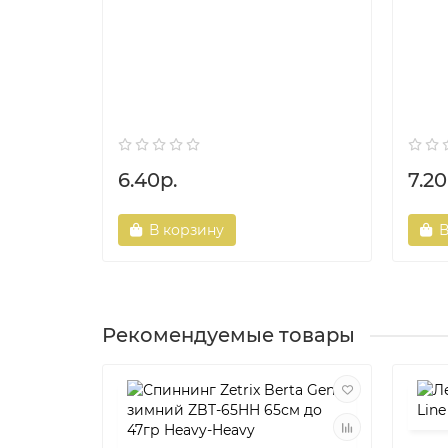
6.40р.
7.20
В корзину
В
Рекомендуемые товары