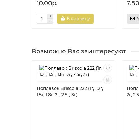
10.00р.
7.80
В корзину
Возможно Вас заинтересуют
Поплавок Briscola 222 (1г, 1.2г,
Попла
1.5г, 1.8г, 2г, 2.5г, 3г)
2г, 2.