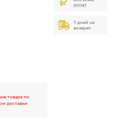
оплат
7 дней на
возврат
чие товара по
дом доставки