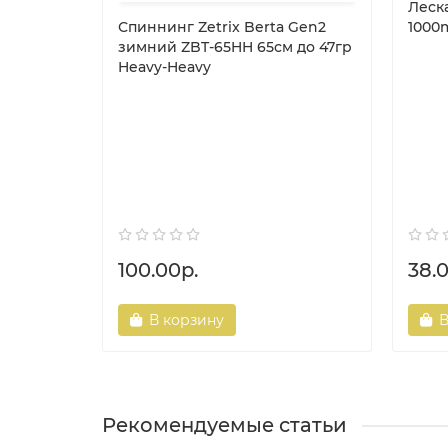
Леска
Спиннинг Zetrix Berta Gen2
1000
зимний ZBT-65HH 65см до 47гр
Heavy-Heavy
100.00р.
38.
В корзину
В
Рекомендуемые статьи