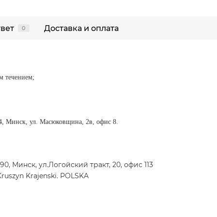
твет
Доставка и оплата
0
м течением;
, Минск, ул. Масюковщина, 2в, офис 8
.
0, Минск, ул.Логойский тракт, 20, офис 113
Kruszyn Krajenski. POLSKA