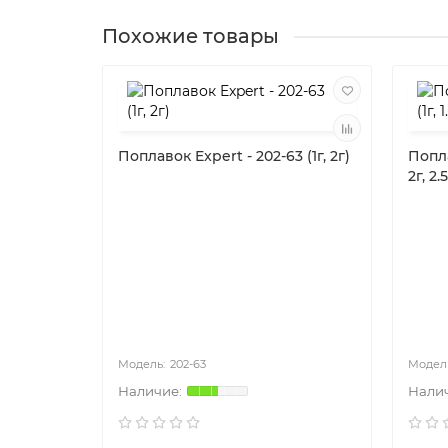
Похожие товары
Поплавок Expert - 202-63 (1г, 2г)
Попла
2г, 2.5
202-63