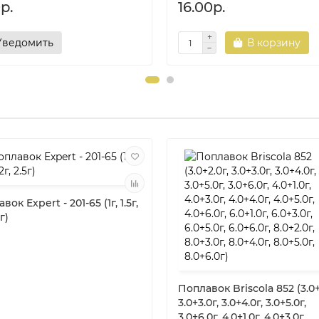
р.
16.00р.
Уведомить
В корзину
вок Expert - 201-65 (1г, 1.5г,
5г)
Поплавок Briscola 852 (3.0+
3.0+3.0г, 3.0+4.0г, 3.0+5.0г,
3.0+6.0г, 4.0+1.0г, 4.0+3.0г,