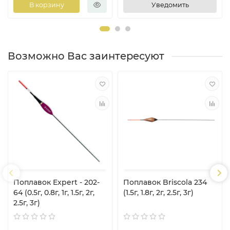
В корзину
Уведомить
Возможно Вас заинтересуют
Поплавок Expert - 202-
Поплавок Briscola 234
64 (0.5г, 0.8г, 1г, 1.5г, 2г,
(1.5г, 1.8г, 2г, 2.5г, 3г)
2.5г, 3г)