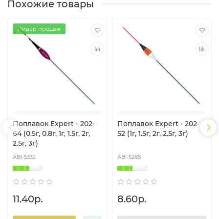
Похожие товары
Лидер продаж
Поплавок Expert - 202-
Поплавок Expert - 202-
64 (0.5г, 0.8г, 1г, 1.5г, 2г,
52 (1г, 1.5г, 2г, 2.5г, 3г)
2.5г, 3г)
ABI-5332
ABI-5285
11.40р.
8.60р.