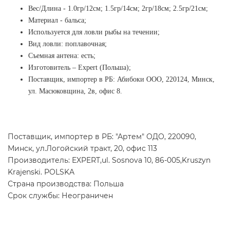
Вес/Длина - 1.0гр/12см; 1.5гр/14см; 2гр/18см; 2.5гр/21см;
Материал - бальса;
Используется для ловли рыбы на течении;
Вид ловли: поплавочная;
Съемная антена: есть;
Изготовитель
–
Expert (Польша);
Поставщик, импортер в РБ: Абибоки ООО, 220124, Минск,
ул. Масюковщина, 2в, офис 8
.
Поставщик, импортер в РБ: "Артем" ОДО, 220090,
Минск, ул.Логойский тракт, 20, офис 113
Производитель: EXPERT,ul. Sosnova 10, 86-005,Kruszyn
Krajenski. POLSKA
Страна производства: Польша
Срок службы: Неограничен