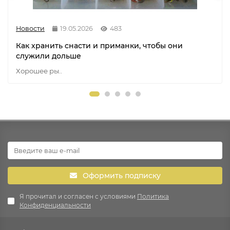
Новости
19.05.2026
483
Как хранить снасти и приманки, чтобы они
служили дольше
Хорошее ры..
Оформить подписку
Я прочитал и согласен с условиями
Политика
Конфиденциальности