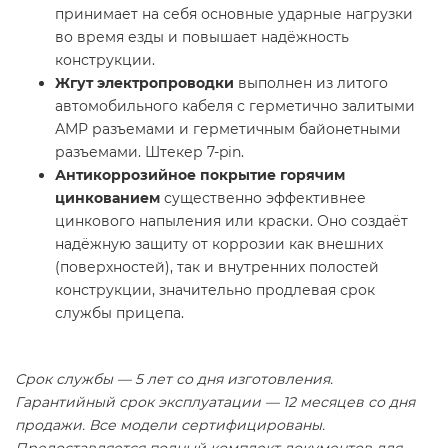
принимает на себя основные ударные нагрузки
во время езды и повышает надёжность
конструкции.
Жгут электропроводки
выполнен из литого
автомобильного кабеля с герметично залитыми
АМР разъемами и герметичным байонетными
разъемами. Штекер 7-pin.
Антикоррозийное покрытие горячим
цинкованием
существенно эффективнее
цинкового напыления или краски. Оно создаёт
надёжную защиту от коррозии как внешних
(поверхностей), так и внутренних полостей
конструкции, значительно продлевая срок
службы прицепа.
Срок службы — 5 лет со дня изготовления.
Гарантийный срок эксплуатации — 12 месяцев со дня
продажи. Все модели сертифицированы.
Предоставляется полный комплект документов для