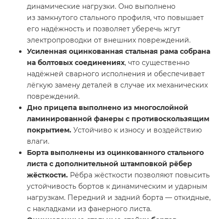
динамические нагрузки. Оно выполнено
из замкнутого стального профиля, что повышает
его надёжность и позволяет уберечь жгут
электропроводки от внешних повреждений.
Усиленная оцинкованная стальная рама собрана
на болтовых соединениях
, что существенно
надёжней сварного исполнения и обеспечивает
лёгкую замену деталей в случае их механических
повреждений.
Дно прицепа выполнено из многослойной
ламинированной фанеры с противоскользящим
покрытием.
Устойчиво к износу и воздействию
влаги.
Борта выполнены из оцинкованного стального
листа с дополнительной штамповкой рёбер
жёсткости.
Рёбра жёсткости позволяют повысить
устойчивость бортов к динамическим и ударным
нагрузкам. Передний и задний борта — откидные,
с накладками из фанерного листа.