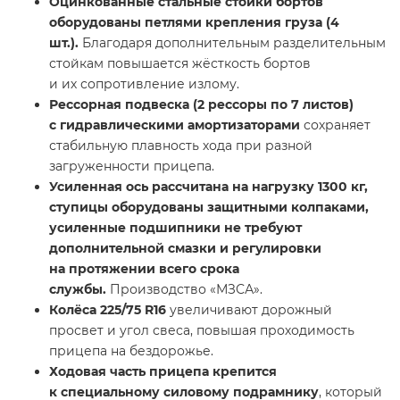
Оцинкованные стальные стойки бортов
оборудованы петлями крепления груза (4
шт.).
Благодаря дополнительным разделительным
стойкам повышается жёсткость бортов
и их сопротивление излому.
Рессорная подвеска (2 рессоры по 7 листов)
с гидравлическими амортизаторами
сохраняет
стабильную плавность хода при разной
загруженности прицепа.
Усиленная ось рассчитана на нагрузку 1300 кг,
ступицы оборудованы защитными колпаками,
усиленные подшипники не требуют
дополнительной смазки и регулировки
на протяжении всего срока
службы.
Производство «МЗСА».
Колёса 225/75 R16
увеличивают дорожный
просвет и угол свеса, повышая проходимость
прицепа на бездорожье.
Ходовая часть прицепа крепится
к специальному силовому подрамнику
, который