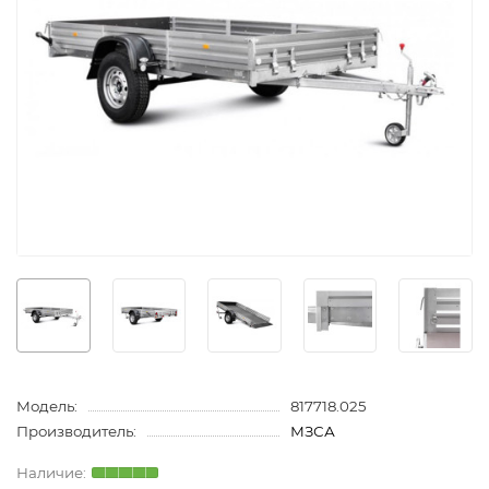
Модель:
817718.025
Производитель:
МЗСА