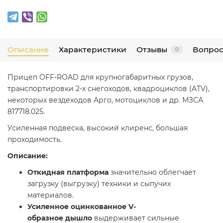
Описание
Характеристики
Отзывы
Вопрос
0
Прицеп OFF-ROAD для крупногабаритных грузов,
транспортировки 2-х снегоходов, квадроциклов (ATV),
некоторых вездеходов Арго, мотоциклов и др. МЗСА
817718.025.
Усиленная подвеска, высокий клиренс, большая
проходимость.
Описание:
Откидная платформа
значительно облегчает
загрузку (выгрузку) техники и сыпучих
материалов.
Усиленное оцинкованное
V-
образное
дышло
выдерживает сильные