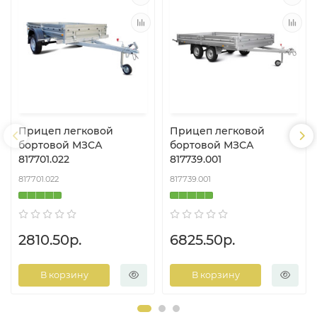
Прицеп легковой
Прицеп легковой
бортовой МЗСА
бортовой МЗСА
817701.022
817739.001
817701.022
817739.001
2810.50р.
6825.50р.
В корзину
В корзину