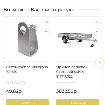
Возможно Вас заинтересуют
Петля крепления груза
Прицеп легковой
100х50
бортовой МЗСА
817717.022
49.82р.
3832.50р.
В корзину
В корзину