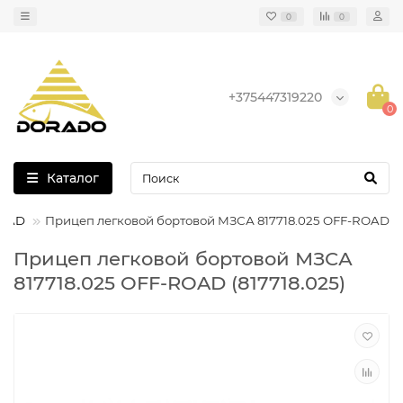
0
0
+375447319220
0
Каталог
ROAD
Прицеп легковой бортовой МЗСА 817718.025 OFF-ROAD
Прицеп легковой бортовой МЗСА
817718.025 OFF-ROAD (817718.025)