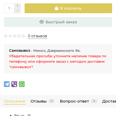
В корзину
Быстрый заказ
0 отзывов
Самовывоз
- Минск, Дзержинского 94.
Убедительная просьба: уточните наличие товара по
телефону или оформите заказ с методом доставки
"самовывоз"!
Описание
Отзывы
Вопрос-ответ
Достав
0
0
Вес,гр : 36