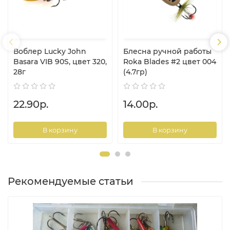
Воблер Lucky John
Блесна ручной работы
Basara VIB 90S, цвет 320,
Roka Blades #2 цвет 004
28г
(4.7гр)
22.90р.
14.00р.
В корзину
В корзину
Рекомендуемые статьи