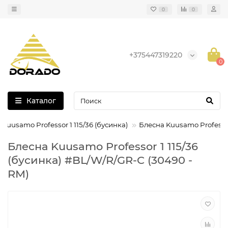
0
0
+375447319220
0
Каталог
Kuusamo Professor 1 115/36 (бусинка)
Блесна Kuusamo Professor
Блесна Kuusamo Professor 1 115/36
(бусинка) #BL/W/R/GR-C (30490 -
RM)