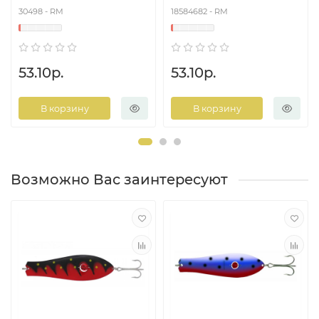
30498 - RM
18584682 - RM
53.10р.
53.10р.
В корзину
В корзину
Возможно Вас заинтересуют