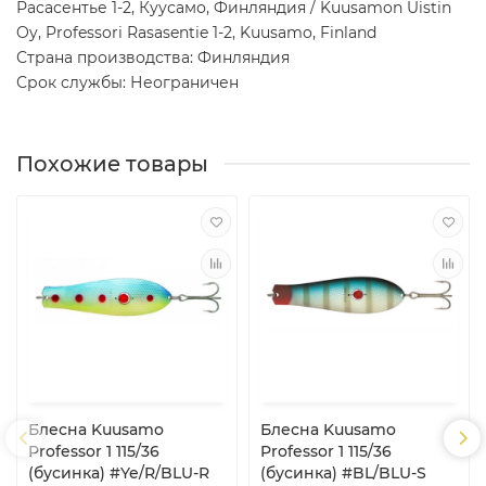
Расасентье 1-2, Куусамо, Финляндия / Kuusamon Uistin
Oy, Professori Rasasentie 1-2, Kuusamo, Finland
Страна производства: Финляндия
Срок службы: Неограничен
Похожие товары
Блесна Kuusamo
Блесна Kuusamo
Professor 1 115/36
Professor 1 115/36
(бусинка) #Ye/R/BLU-R
(бусинка) #BL/BLU-S