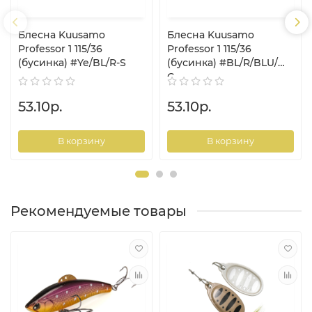
Блесна Kuusamo
Блесна Kuusamo
Professor 1 115/36
Professor 1 115/36
(бусинка) #Ye/BL/R-S
(бусинка) #BL/R/BLU/W-
C
53.10р.
53.10р.
В корзину
В корзину
Рекомендуемые товары