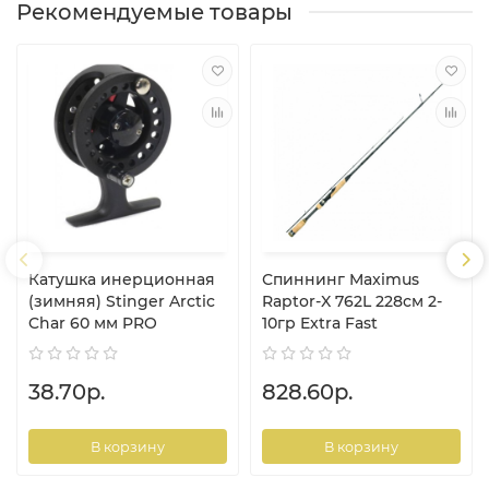
Рекомендуемые товары
Катушка инерционная
Спиннинг Maximus
(зимняя) Stinger Arctic
Raptor-X 762L 228см 2-
Char 60 мм PRO
10гр Extra Fast
38.70р.
828.60р.
В корзину
В корзину