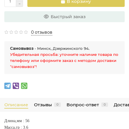
В корзину
Быстрый заказ
0 отзывов
Самовывоз
- Минск, Дзержинского 94.
Убедительная просьба: уточните наличие товара по
телефону или оформите заказ с методом доставки
"самовывоз"!
Описание
Отзывы
Вопрос-ответ
Достав
0
0
Длина,мм : 56
Масса,гр : 3.6