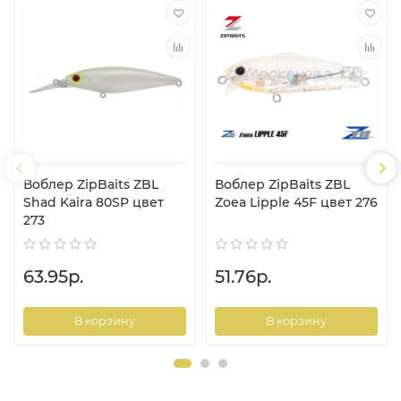
Воблер ZipBaits ZBL
Воблер ZipBaits ZBL
Shad Kaira 80SP цвет
Zoea Lipple 45F цвет 276
273
63.95р.
51.76р.
В корзину
В корзину