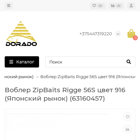
0
0
+375447319220
0
Каталог
Японский рынок)
Воблер ZipBaits Rigge 56S цвет 916 (Японский
Воблер ZipBaits Rigge 56S цвет 916
(Японский рынок) (63160457)