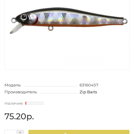
Модель:
63160457
Производитель:
Zip Baits
75.20р.