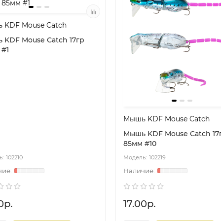
 KDF Mouse Catch
 KDF Mouse Catch 17гр
 #1
Мышь KDF Mouse Catch
Мышь KDF Mouse Catch 17
85мм #10
102210
102219
0р.
17.00р.