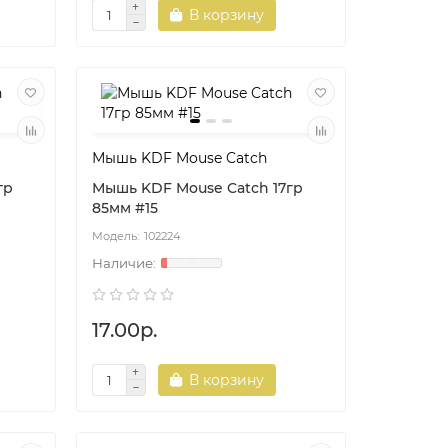
В корзину
Мышь KDF Mouse Catch
гр
Мышь KDF Mouse Catch 17гр
85мм #15
102224
17.00р.
В корзину