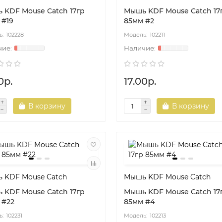
 KDF Mouse Catch 17гр
Мышь KDF Mouse Catch 17
 #19
85мм #2
102228
102211
0р.
17.00р.
В корзину
В корзину
 KDF Mouse Catch
Мышь KDF Mouse Catch
 KDF Mouse Catch 17гр
Мышь KDF Mouse Catch 17
 #22
85мм #4
102231
102213