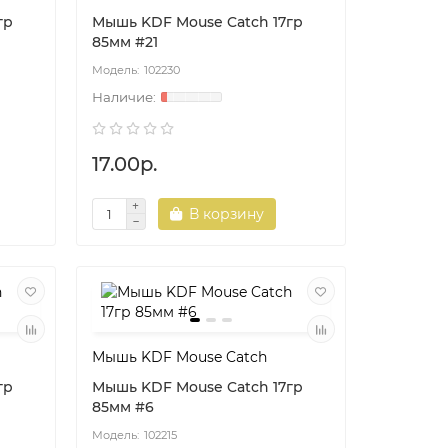
гр
Мышь KDF Mouse Catch 17гр
85мм #21
102230
17.00р.
В корзину
Мышь KDF Mouse Catch
гр
Мышь KDF Mouse Catch 17гр
85мм #6
102215