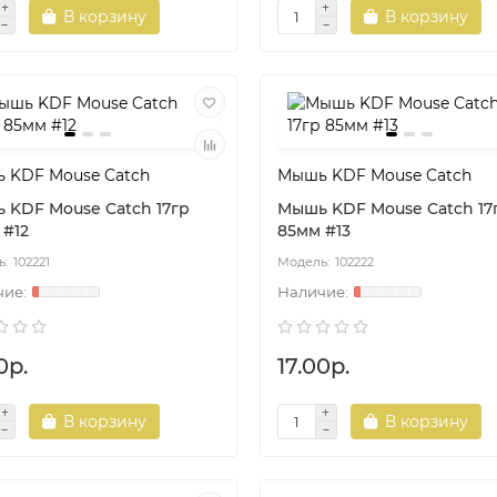
В корзину
В корзину
shop.by
dorado-shop.by
 KDF Mouse Catch
Мышь KDF Mouse Catch
 KDF Mouse Catch 17гр
Мышь KDF Mouse Catch 17
 #12
85мм #13
102221
102222
0р.
17.00р.
В корзину
В корзину