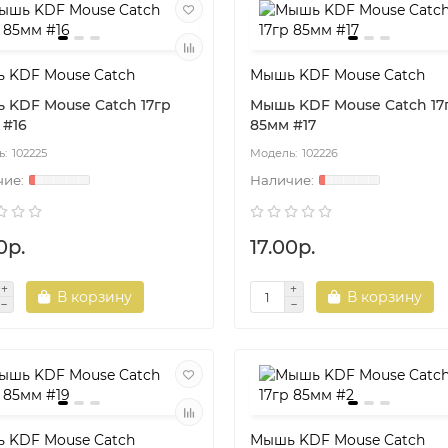
 KDF Mouse Catch
Мышь KDF Mouse Catch
 KDF Mouse Catch 17гр
Мышь KDF Mouse Catch 17
 #16
85мм #17
102225
102226
0р.
17.00р.
В корзину
В корзину
 KDF Mouse Catch
Мышь KDF Mouse Catch