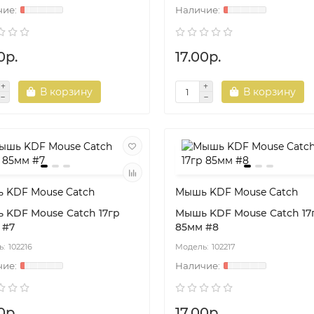
0р.
17.00р.
В корзину
В корзину
 KDF Mouse Catch
Мышь KDF Mouse Catch
 KDF Mouse Catch 17гр
Мышь KDF Mouse Catch 17
 #7
85мм #8
102216
102217
0р.
17.00р.