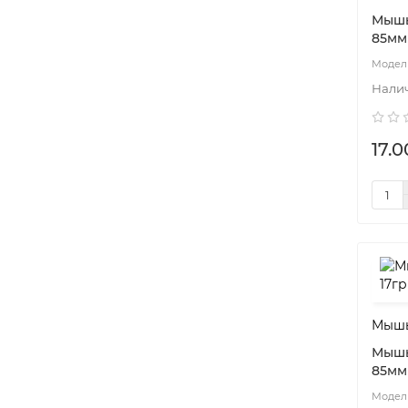
Мышь
85мм
17.0
Мышь
Мышь
85мм