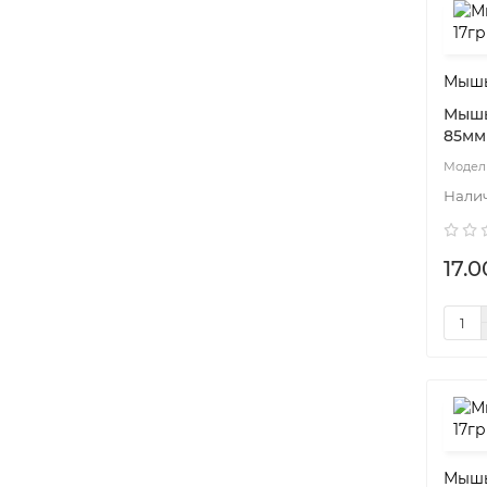
Мышь
Мышь
85мм
17.0
Мышь