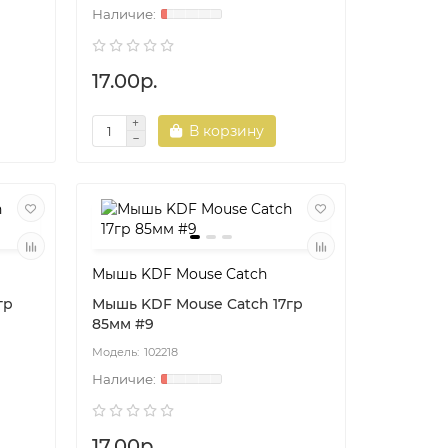
17.00р.
В корзину
Мышь KDF Mouse Catch
гр
Мышь KDF Mouse Catch 17гр
85мм #9
102218
17.00р.