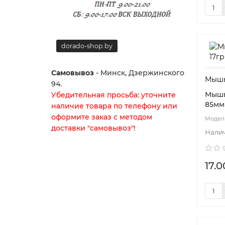
dorado-shop.by
dorado-
Самовывоз
- Минск, Дзержинского
Мышь
94.
Мышь
Убедительная просьба: уточните
85мм
наличие товара по телефону или
оформите заказ с методом
доставки "самовывоз"!
17.0