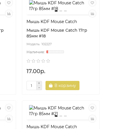
Мышь KDF Mouse Catch
гр
Мышь KDF Mouse Catch 17гр
85мм #18
102227
17.00р.
В корзину
Мышь KDF Mouse Catch