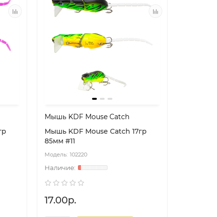
Мышь KDF Mouse Catch
гр
Мышь KDF Mouse Catch 17гр
85мм #11
102220
17.00р.