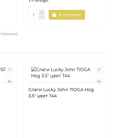
В корзину
 страниц)
Слаги Lucky John TIOGA Hog
3.5" цвет T44