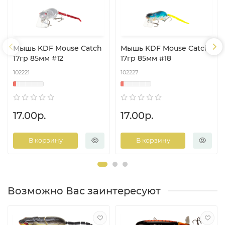
Мышь KDF Mouse Catch
Мышь KDF Mouse Catch
17гр 85мм #12
17гр 85мм #18
102221
102227
17.00р.
17.00р.
В корзину
В корзину
Возможно Вас заинтересуют