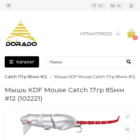
0
0
+375447319220
0
Каталог
 Catch 17гр 85мм #12
Мышь KDF Mouse Catch 17гр 85мм #12
Мышь KDF Mouse Catch 17гр 85мм
#12 (102221)