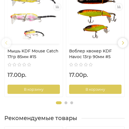
Мышь KDF Mouse Catch
Воблер квокер KDF
17гр 85мм #15
Havoc 13гр 90мм #5
17.00р.
17.00р.
В корзину
В корзину
Рекомендуемые товары