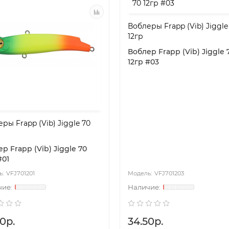
Воблеры Frapp (Vib) Jiggle
12гр
Воблер Frapp (Vib) Jiggle 
12гр #03
ры Frapp (Vib) Jiggle 70
р Frapp (Vib) Jiggle 70
#01
VFJ701201
VFJ701203
shop.by
dorado-shop.by
0р.
34.50р.