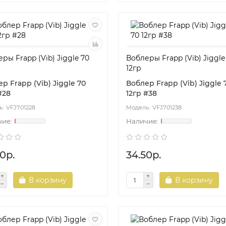
ры Frapp (Vib) Jiggle 70
Воблеры Frapp (Vib) Jiggle
12гр
р Frapp (Vib) Jiggle 70
Воблер Frapp (Vib) Jiggle 
#28
12гр #38
VFJ701228
VFJ701238
0р.
34.50р.
В корзину
В корзину