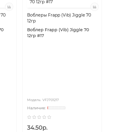
 70
Воблеры Frapp (Vib) Jiggle 70
12гр
70
Воблер Frapp (Vib) Jiggle 70
12гр #17
VFJ701217
34.50р.