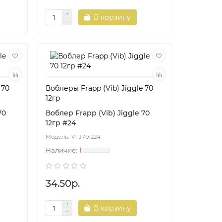
В корзину
 70
Воблеры Frapp (Vib) Jiggle 70
12гр
70
Воблер Frapp (Vib) Jiggle 70
12гр #24
VFJ701224
34.50р.
В корзину