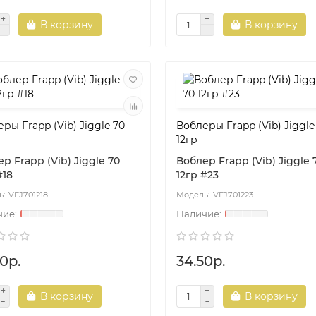
В корзину
В корзину
ры Frapp (Vib) Jiggle 70
Воблеры Frapp (Vib) Jiggle
12гр
р Frapp (Vib) Jiggle 70
Воблер Frapp (Vib) Jiggle 
#18
12гр #23
VFJ701218
VFJ701223
0р.
34.50р.
В корзину
В корзину