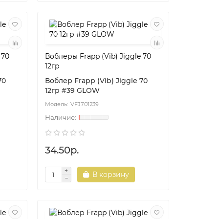
 70
Воблеры Frapp (Vib) Jiggle 70
12гр
70
Воблер Frapp (Vib) Jiggle 70
12гр #39 GLOW
VFJ701239
34.50р.
В корзину