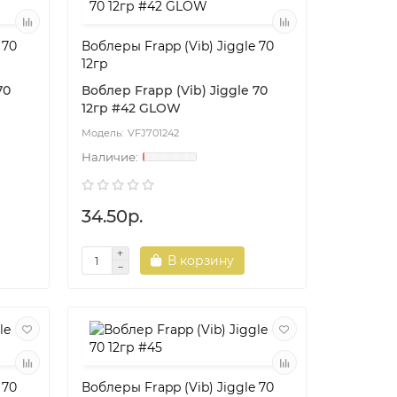
 70
Воблеры Frapp (Vib) Jiggle 70
12гр
70
Воблер Frapp (Vib) Jiggle 70
12гр #42 GLOW
VFJ701242
34.50р.
В корзину
 70
Воблеры Frapp (Vib) Jiggle 70