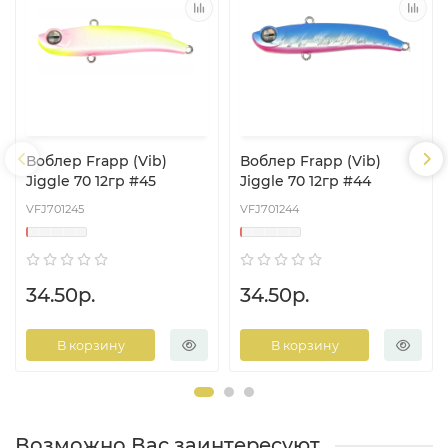
Воблер Frapp (Vib)
Воблер Frapp (Vib)
Jiggle 70 12гр #45
Jiggle 70 12гр #44
VFJ701245
VFJ701244
34.50р.
34.50р.
В корзину
В корзину
Возможно Вас заинтересуют