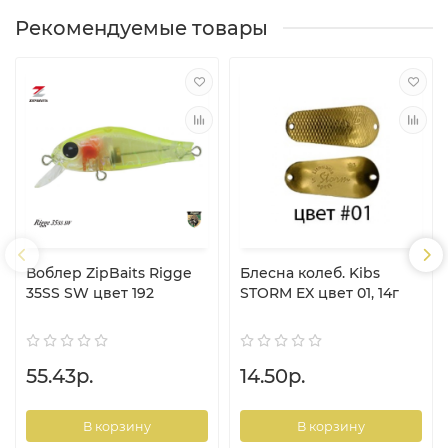
Рекомендуемые товары
Воблер ZipBaits Rigge
Блесна колеб. Kibs
35SS SW цвет 192
STORM EX цвет 01, 14г
55.43р.
14.50р.
В корзину
В корзину