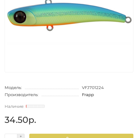
Модель:
VFJ701224
Производитель:
Frapp
34.50р.