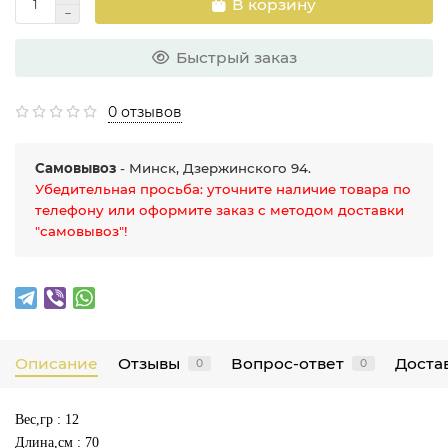
В корзину
Быстрый заказ
0 отзывов
Самовывоз
- Минск, Дзержинского 94.
Убедительная просьба: уточните наличие товара по
телефону или оформите заказ с методом доставки
"самовывоз"!
Описание
Отзывы
Вопрос-ответ
Достав
0
0
Вес,гр : 12
Длина,см : 70