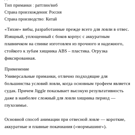
Тип приманки : раттлин/виб
Страна произхождения: Россия
Страна производство: Китай
«Тихие» вибы, разработанные прежде всего для ловли в отвес.
Изящный, уплощенный с боков корпус с аккуратным
плавничком на спинке изготовлен из прочного и надежного,
стойкого к зубам хищника ABS – пластика. Огрузка
фиксированная.
Применение
Универсальные приманки, отлично подходящие для
большинства условий ловли, когда основным трофеем является
судак. Причем Jiggle показывает высокую результативность
даже в наиболее сложный для ловли хищника период —
глухозимье.
Основной способ анимации при отвесной ловле — короткие,
аккуратные и плавные покачиания («мормышинг»).