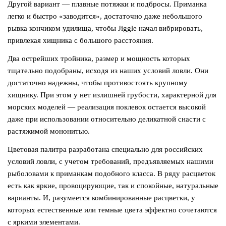
Другой вариант — плавные потяжки и подбросы. Приманка
легко и быстро «заводится», достаточно даже небольшого
рывка кончиком удилища, чтобы Jiggle начал вибрировать,
привлекая хищника с большого расстояния.
Два острейших тройника, размер и мощность которых
тщательно подобраны, исходя из наших условий ловли. Они
достаточно надежны, чтобы противостоять крупному
хищнику. При этом у нет излишней грубости, характерной для
морских моделей — реализация поклевок остается высокой
даже при использовании относительно деликатной снасти с
растяжимой мононитью.
Цветовая палитра разработана специально для российских
условий ловли, с учетом требований, предъявляемых нашими
рыболовами к приманкам подобного класса. В ряду расцветок
есть как яркие, провоцирующие, так и спокойные, натуральные
варианты. И, разумеется комбинированные расцветки, у
которых естественные или темные цвета эффектно сочетаются
с яркими элементами.