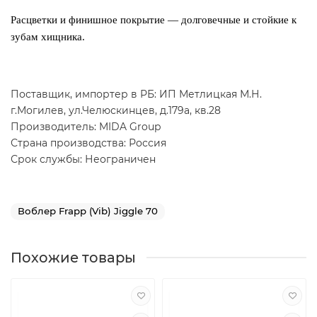
Расцветки и финишное покрытие — долговечные и стойкие к
зубам хищника.
Поставщик, импортер в РБ: ИП Метлицкая М.Н.
г.Могилев, ул.Челюскинцев, д.179а, кв.28
Производитель: MIDA Group
Страна производства: Россия
Срок службы: Неограничен
Воблер Frapp (Vib) Jiggle 70
Похожие товары