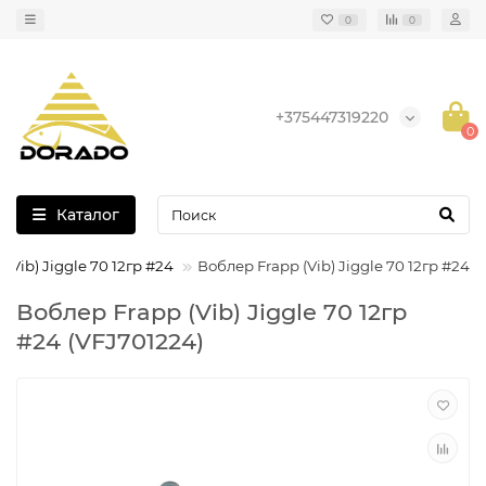
0
0
+375447319220
0
Каталог
(Vib) Jiggle 70 12гр #24
Воблер Frapp (Vib) Jiggle 70 12гр #24
Воблер Frapp (Vib) Jiggle 70 12гр
#24 (VFJ701224)