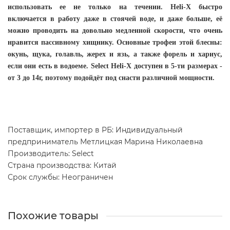
использовать ее не только на течении. Heli-X быстро
включается в работу даже в стоячей воде, и даже больше, её
можно проводить на довольно медленной скорости, что очень
нравится пассивному хищнику. Основные трофеи этой блесны:
окунь, щука, голавль, жерех и язь, а также форель и хариус,
если они есть в водоеме. Select Heli-X доступен в 5-ти размерах -
от 3 до 14г, поэтому подойдёт под снасти различной мощности.
Поставщик, импортер в РБ: Индивидуальный
предприниматель Метлицкая Марина Николаевна
Производитель: Select
Страна производства: Китай
Срок службы: Неограничен
Похожие товары