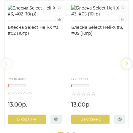
Блесна Select Heli-X #3,
Блесна Select Heli-X #3,
#02 (10гр)
#05 (10гр)
BSHX31002
BSHX31005
13.00р.
13.00р.
В корзину
В корзину