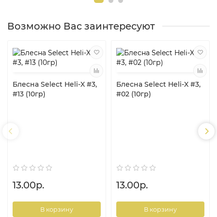
Возможно Вас заинтересуют
Блесна Select Heli-X #3,
Блесна Select Heli-X #3,
#13 (10гр)
#02 (10гр)
13.00р.
13.00р.
В корзину
В корзину