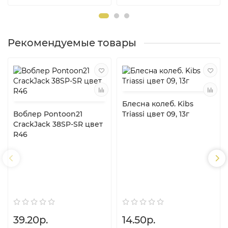
Рекомендуемые товары
Блесна колеб. Kibs
Воблер Pontoon21
Triassi цвет 09, 13г
CrackJack 38SP-SR цвет
R46
39.20р.
14.50р.