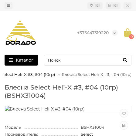
0
0
+375447319220
0
Каталог
Select Heli-X #3, #04 (10гр)
Блесна Select Heli-X #3, #04 (10гр)
Блесна Select Heli-X #3, #04 (10гр)
(BSHX31004)
Модель:
BSHX31004
Производитель:
Select