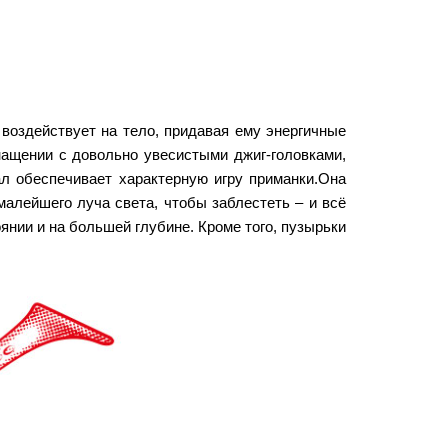
воздействует на тело, придавая ему энергичные
нащении с довольно увесистыми джиг-головками,
ал обеспечивает характерную игру приманки.Она
алейшего луча света, чтобы заблестеть – и всё
янии и на большей глубине. Кроме того, пузырьки