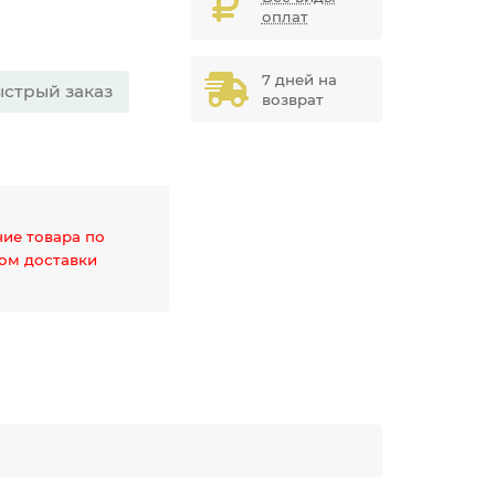
оплат
7 дней на
стрый заказ
возврат
чие товара по
дом доставки