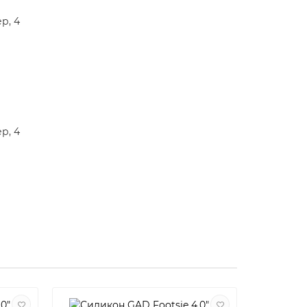
р, 4
р, 4