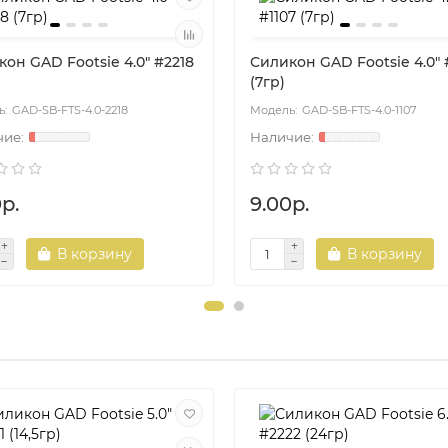
он GAD Footsie 4.0" #2218
Силикон GAD Footsie 4.0" 
(7гр)
GAD-SB-FTS-4.0-2218
GAD-SB-FTS-4.0-1107
р.
9.00р.
В корзину
В корзину