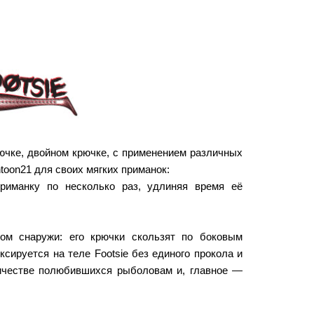
ючке, двойном крючке, с применением различных
toon21 для своих мягких приманок:
риманку по несколько раз, удлиняя время её
ком снаружи: его крючки скользят по боковым
сируется на теле Footsie без единого прокола и
ичестве полюбившихся рыболовам и, главное —