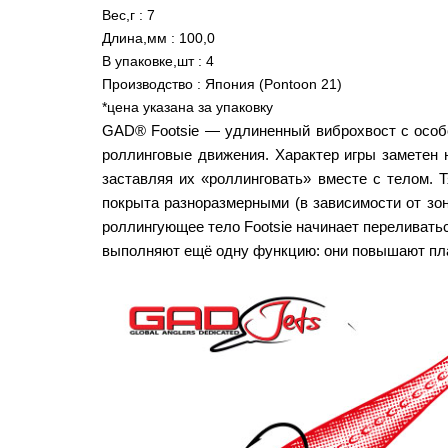
Вес,г : 7
Длина,мм : 100,0
В упаковке,шт : 4
Производство : Япония (
Pontoon 21
)
*цена указана за упаковку
GAD® Footsie — удлиненный виброхвост с особо
роллинговые движения. Характер игры заметен 
заставляя их «роллинговать» вместе с телом. 
покрыта разноразмерными (в зависимости от зо
роллингующее тело Footsie начинает переливатьс
выполняют ещё одну функцию: они повышают пл