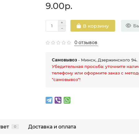
9.00р.
Бы
В корзину
0 отзывов
Самовывоз
- Минск, Дзержинского 94.
Убедительная просьба: уточните нали
телефону или оформите заказ с мето
"самовывоз"!
твет
Доставка и оплата
0