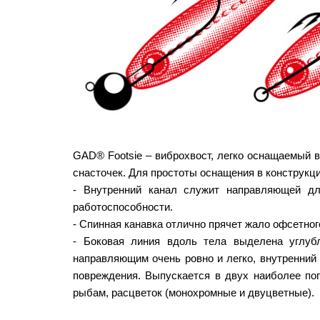
GAD® Footsie – виброхвост, легко оснащаемый 
снасточек. Для простоты оснащения в конструкц
- Внутренний канал служит направляющей дл
работоспособности.
- Спинная канавка отлично прячет жало офсетног
- Боковая линия вдоль тела выделена углубл
направляющим очень ровно и легко, внутренний 
повреждения. Выпускается в двух наиболее п
рыбам, расцветок (монохромные и двуцветные).