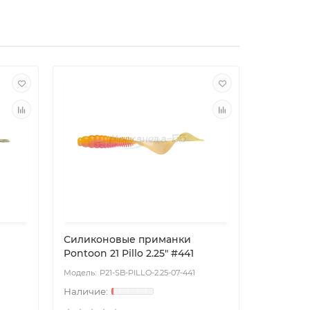
Силиконовые приманки
Силикон
Pontoon 21 Pillo 2.25" #441
Pontoon 2
P21-SB-PILLO-2.25-07-441
P2