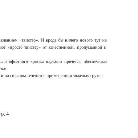
азванием «твистер». И вроде бы ничего нового тут не
ают «просто твистер» от качественной, продуманной и
ало офсетного крючка надежно прячется, обеспечивая
чке.
 и на сильном течении с применением тяжелых грузов.
р, 4