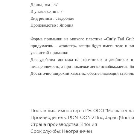
Длина, мм : 57
В упаковке, шт: 7
Вид резины : съедобная
Производство : Япония
Форма приманки из мягкого пластика «Curly Tail Gru
придумаешь – «твистер» всегда будет иметь тело и з
уловистой приманки.
Для удобства монтажа на офсетниках и двойниках 
незацеплямость, а при поклевке легко освобождается. 
Достаточно широкий хвостик, обеспечивающий стабильн
Поставщик, импортер в РБ: ООО "Москанелла-ББ
Производитель: PONTOON 21 Inc, Japan (Япони
Страна производства: Япония
Срок службы: Неограничен