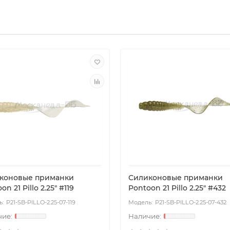
коновые приманки
Силиконовые приманки
on 21 Pillo 2.25" #119
Pontoon 21 Pillo 2.25" #432
P21-SB-PILLO-2.25-07-119
P21-SB-PILLO-2.25-07-432