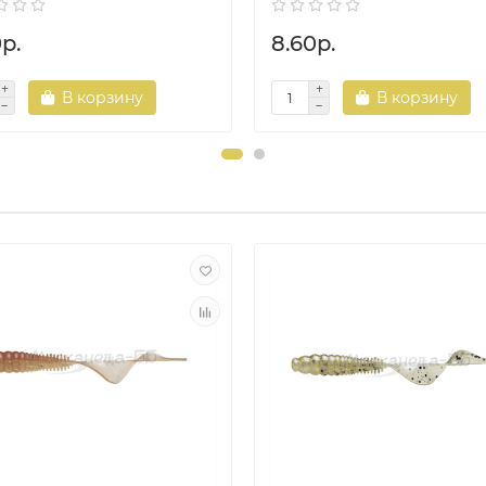
р.
8.60р.
В корзину
В корзину