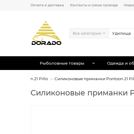
Оплата и доставка
Контакты и схема проезда
Ново
Все категории
Рыболовные товары
Одежда и об
манки Pontoon 21 Pillo
Силиконовые приманки Pontoon 21 Pill
Силиконовые приманки Pont