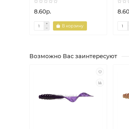
8.60р.
8.60
В корзину
Возможно Вас заинтересуют