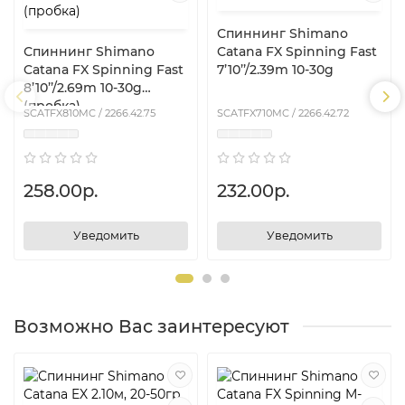
Спиннинг Shimano
Спиннинг Shimano
Catana FX Spinning Fast
Catana FX Spinning Fast
7’10’’/2.39m 10-30g
8’10’’/2.69m 10-30g
(пробка)
SCATFX810MC / 2266.42.75
SCATFX710MC / 2266.42.72
258.00р.
232.00р.
Уведомить
Уведомить
Возможно Вас заинтересуют