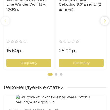
Line Winder Wolf 1.8м,
Gekoslug 8.0" цвет 21 (2
10-30гр
шт в уп)
15.60р.
25.00р.
В корзину
В корзину
Рекомендуемые статьи