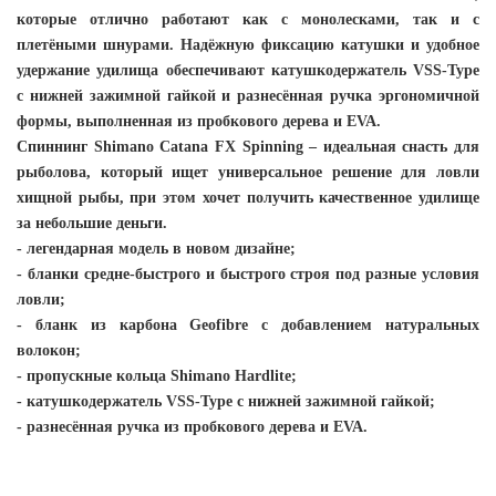
которые отлично работают как с монолесками, так и с
плетёными шнурами. Надёжную фиксацию катушки и удобное
удержание удилища обеспечивают катушкодержатель VSS-Type
с нижней зажимной гайкой и разнесённая ручка эргономичной
формы, выполненная из пробкового дерева и EVA.
Спиннинг Shimano Catana FX Spinning – идеальная снасть для
рыболова, который ищет универсальное решение для ловли
хищной рыбы, при этом хочет получить качественное удилище
за небольшие деньги.
- легендарная модель в новом дизайне;
- бланки средне-быстрого и быстрого строя под разные условия
ловли;
- бланк из карбона Geofibre с добавлением натуральных
волокон;
- пропускные кольца Shimano Hardlite;
- катушкодержатель VSS-Type с нижней зажимной гайкой;
- разнесённая ручка из пробкового дерева и EVA.