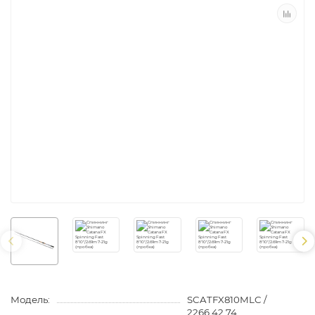
Модель:
SCATFX810MLC /
2266.42.74