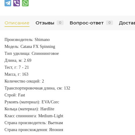
Описание
Отзывы
Вопрос-ответ
Достав
0
0
Производитель: Shimano
Модель: Catana FX Spinning
Тип удилища: Спиннинговое
Длина, м: 2.69
Тест, г: 7 - 21
Масса, г: 163
Количество секций: 2
Транспортировочная длина, см: 132
Строй: Fast
Рукоять (материал): EVA/Corc
Кольца (материал): Hardlite
Класс спиннинга: Medium-Light
Страна производитель: Вьетнам
Страна происхождения: Япония