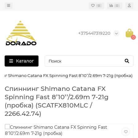
0
0
+375447319220
0
Каталог
нг Shimano Catana FX Spinning Fast 8’10’’/2.69m 7-21g (пробка)
Спиннинг Shimano Catana FX
Spinning Fast 8’10’’/2.69m 7-21g
(пробка) (SCATFX810MLC /
2266.42.74)