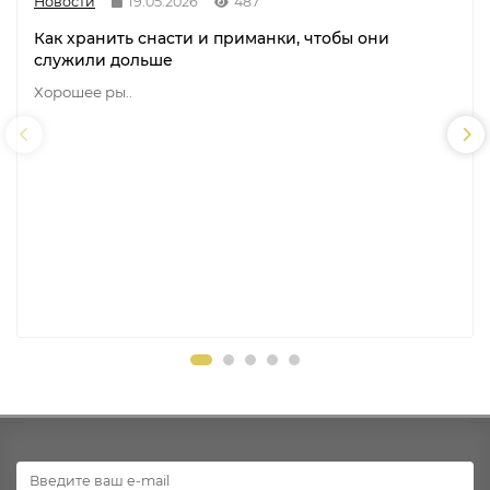
Новости
19.05.2026
487
Как хранить снасти и приманки, чтобы они
служили дольше
Хорошее ры..