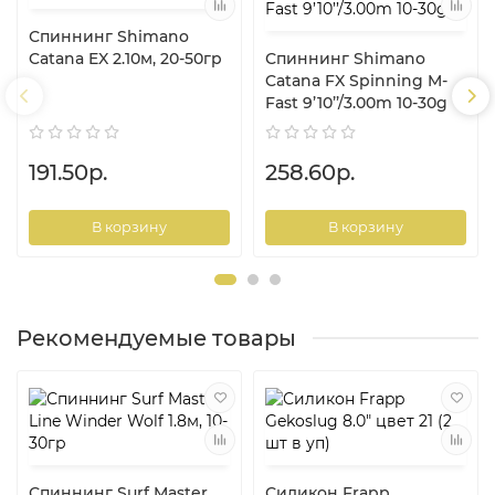
Спиннинг Shimano
Catana EX 2.10м, 20-50гр
Спиннинг Shimano
Catana FX Spinning M-
Fast 9’10’’/3.00m 10-30g
191.50р.
258.60р.
В корзину
В корзину
Рекомендуемые товары
Спиннинг Surf Master
Силикон Frapp