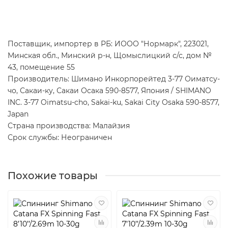
Поставщик, импортер в РБ: ИООО "Нормарк", 223021,
Минская обл., Минский р-н, Щомыслицкий с/с, дом №
43, помещение 55
Производитель: Шимано Инкорпорейтед 3-77 Оиматсу-
чо, Сакаи-ку, Сакаи Осака 590-8577, Япония / SHIMANO
INC. 3-77 Oimatsu-cho, Sakai-ku, Sakai City Osaka 590-8577,
Japan
Страна производства: Малайзия
Срок службы: Неограничен
Похожие товары