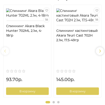
Спиннинг Akara Black
Hunter 702ML 2.1м, 4-
Спиннинг кастинговый
18гр
Akara Teuri Cast 702H
2.1м, 17.5-49гр
93.70р.
145.00р.
В корзину
В корзину