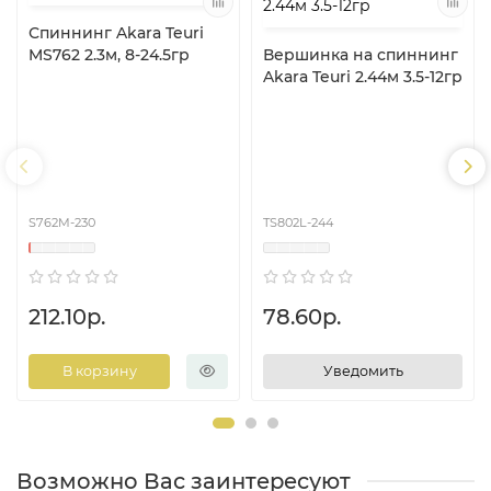
Спиннинг Akara Teuri
MS762 2.3м, 8-24.5гр
Вершинка на спиннинг
Akara Teuri 2.44м 3.5-12гр
S762M-230
TS802L-244
212.10р.
78.60р.
В корзину
Уведомить
Возможно Вас заинтересуют