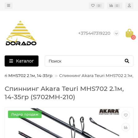
0
0
+375447319220
0
Каталог
uri MHS702 2.1м, 14-35гр
Спиннинг Akara Teuri MHS702 2.1м, 1
Спиннинг Akara Teuri MHS702 2.1м,
14-35гр (S702MH-210)
Лидер продаж