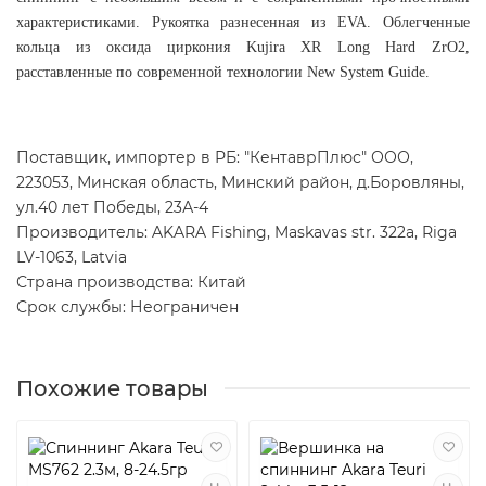
характеристиками. Рукоятка разнесенная из EVA. Облегченные
кольца из оксида циркония Kujira XR Long Hard ZrO2,
расставленные по современной технологии New System Guide.
Поставщик, импортер в РБ: "КентаврПлюс" ООО,
223053, Минская область, Минский район, д.Боровляны,
ул.40 лет Победы, 23А-4
Производитель: AKARA Fishing, Maskavas str. 322a, Riga
LV-1063, Latvia
Страна производства: Китай
Срок службы: Неограничен
Похожие товары