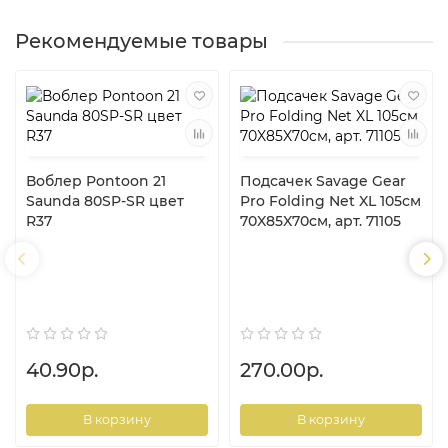
Рекомендуемые товары
Воблер Pontoon 21
Подсачек Savage Gear
Saunda 80SP-SR цвет
Pro Folding Net XL 105см
R37
70X85X70cм, арт. 71105
40.90р.
270.00р.
В корзину
В корзину