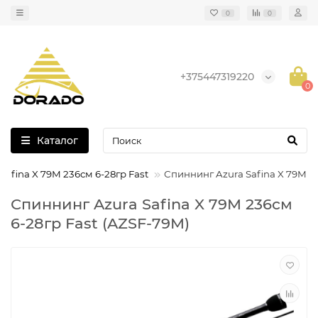
0
0
+375447319220
0
Каталог
Safina X 79M 236см 6-28гр Fast
Спиннинг Azura Safina X 79M 23
Спиннинг Azura Safina X 79M 236см
6-28гр Fast (AZSF-79M)