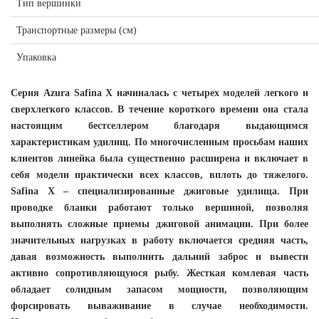
Тип вершинки
Транспортные размеры (см)
Упаковка
Серия Azura Safina X начиналась с четырех моделей легкого и
сверхлегкого классов. В течение короткого времени она стала
настоящим бестселлером благодаря выдающимся
характеристикам удилищ. По многочисленным просьбам наших
клиентов линейка была существенно расширена и включает в
себя модели практически всех классов, вплоть до тяжелого.
Safina X – специализированные джиговые удилища. При
проводке бланки работают только вершиной, позволяя
выполнять сложные приемы джиговой анимации. При более
значительных нагрузках в работу включается средняя часть,
давая возможность выполнить дальний заброс и вывести
активно сопротивляющуюся рыбу. Жесткая комлевая часть
обладает солидным запасом мощности, позволяющим
форсировать вываживание в случае необходимости.