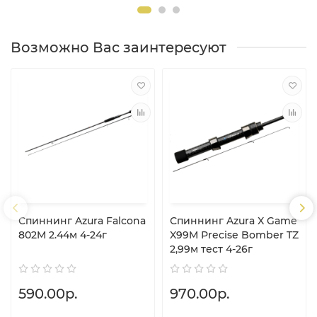
Возможно Вас заинтересуют
Спиннинг Azura Falcona
Спиннинг Azura X Game
802M 2.44м 4-24г
X99M Precise Bomber TZ
2,99м тест 4-26г
590.00р.
970.00р.