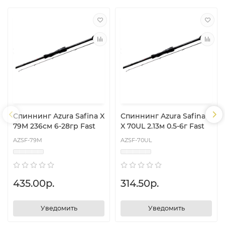
Спиннинг Azura Safina X
Спиннинг Azura Safina-
79M 236см 6-28гр Fast
X 70UL 2.13м 0.5-6г Fast
AZSF-79M
AZSF-70UL
435.00р.
314.50р.
Уведомить
Уведомить