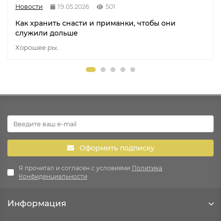
Новости
19.05.2026
501
Как хранить снасти и приманки, чтобы они
служили дольше
Хорошее ры..
Оформить подписку
Я прочитал и согласен с условиями
Политика
Конфиденциальности
Информация