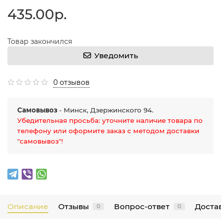
435.00р.
Товар закончился
Уведомить
0 отзывов
Самовывоз
- Минск, Дзержинского 94.
Убедительная просьба: уточните наличие товара по
телефону или оформите заказ с методом доставки
"самовывоз"!
Описание
Отзывы
Вопрос-ответ
Достав
0
0