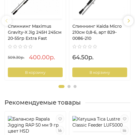
Спиннинг Maximus
Спиннинг Kaida Micro
Gravity-X Jig 245H 245см
210см 0,8-6, арт 829-
20-55гр Extra Fast
0086-210
400.00р.
64.50р.
509.30р.
В корзину
В корзину
Рекомендуемые товары