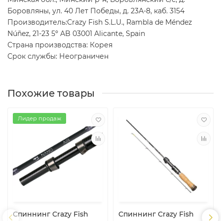
Боровляны, ул. 40 Лет Победы, д. 23А-8, каб. 3154
Производитель:Crazy Fish S.L.U., Rambla de Méndez
Núñez, 21-23 5º AB 03001 Alicante, Spain
Страна производства: Корея
Срок службы: Неограничен
Похожие товары
Лидер продаж
Спиннинг Crazy Fish
Спиннинг Crazy Fish