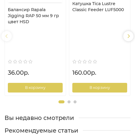
Катушка Tica Lustre
Балансир Rapala
Classic Feeder LUF5000
Jigging RAP 50 мм 9 гр
цвет HSD
36.00р.
160.00р.
В корзину
В корзину
Вы недавно смотрели
Рекомендуемые статьи