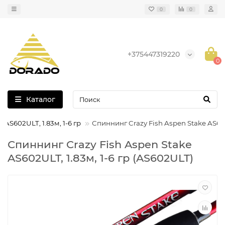
0
0
+375447319220
0
Каталог
 AS602ULT, 1.83м, 1-6 гр
Спиннинг Crazy Fish Aspen Stake AS602U
Спиннинг Crazy Fish Aspen Stake
AS602ULT, 1.83м, 1-6 гр (AS602ULT)