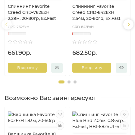
Спиннинг Favorite
Спиннинг Favorite
Creed CRD-762ExН
Creed CRD-842ExН
2.29м, 20-80гр, Ex.Fast
2.54м, 20-80гр, Ex.Fast
CRD-762ExН
CRD-842ExН
661.90р.
682.50р.
В корзину
В корзину
Возможно Вас заинтересуют
Вершинка Favorite X1