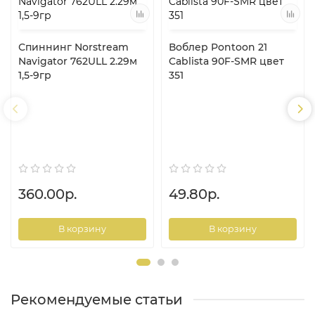
Спиннинг Norstream
Воблер Pontoon 21
Navigator 762ULL 2.29м
Cablista 90F-SMR цвет
1,5-9гр
351
360.00р.
49.80р.
В корзину
В корзину
Рекомендуемые статьи