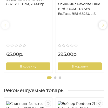
602ExH 1.83м, 20-60гр
Спиннинг Favorite Blue
Bird 2.04м. 0.8-5гр.
Ex.Fast, BB1-682SUL-S
65.00р.
295.00р.
В корзину
В корзину
Рекомендуемые товары