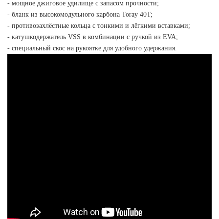
- мощное джиговое удилище с запасом прочности;
- бланк из высокомодульного карбона Toray 40T;
- противозахлёстные кольца с тонкими и лёгкими вставками;
- катушкодержатель VSS в комбинации с ручкой из EVA;
- специальный скос на рукоятке для удобного удержания.