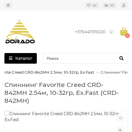
0
0
+375447319220
0
Каталог
orite Creed CRD-842MH 2.54м, 10-32гр, Ex.Fast
Спиннинг Favor
Спиннинг Favorite Creed CRD-
842MH 2.54м, 10-32гр, Ex.Fast (CRD-
842MH)