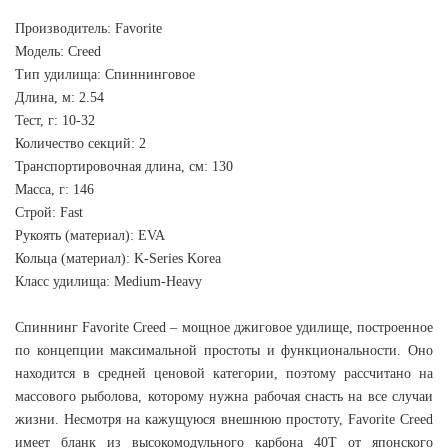
Производитель: Favorite
Модель: Creed
Тип удилища: Спиннинговое
Длина, м: 2.54
Тест, г: 10-32
Количество секций: 2
Транспортировочная длина, см: 130
Масса, г: 146
Строй: Fast
Рукоять (материал): EVA
Кольца (материал): K-Series Korea
Класс удилища: Medium-Heavy
Спиннинг Favorite Creed – мощное джиговое удилище, построенное
по концепции максимальной простоты и функциональности. Оно
находится в средней ценовой категории, поэтому рассчитано на
массового рыболова, которому нужна рабочая снасть на все случаи
жизни. Несмотря на кажущуюся внешнюю простоту, Favorite Creed
имеет бланк из высокомодульного карбона 40T от японского