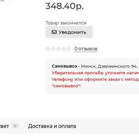
348.40р.
Товар закончился
Уведомить
0 отзывов
Самовывоз
- Минск, Дзержинского 94.
Убедительная просьба: уточните нали
телефону или оформите заказ с мето
"самовывоз"!
твет
Доставка и оплата
0