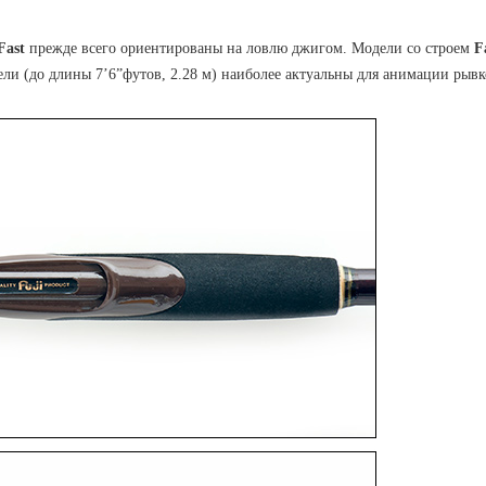
Fast
прежде всего ориентированы на ловлю джигом. Модели со строем
F
ли (до длины 7’6”футов, 2.28 м) наиболее актуальны для анимации рывк