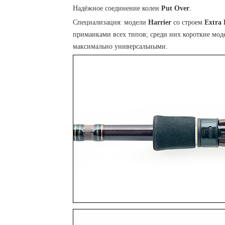
Надёжное соединение колен
Put Over
.
Специализация: модели
Harrier
со строем
Extra 
приманками всех типов; среди них короткие моде
максимально универсальными.