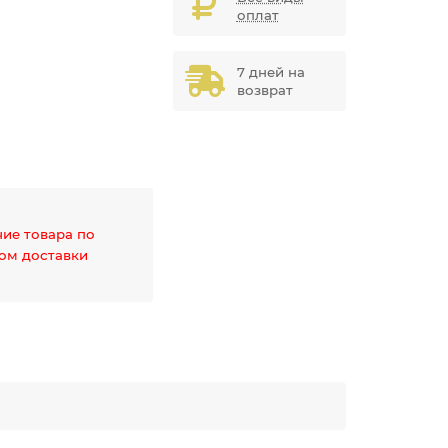
оплат
7 дней на
возврат
чие товара по
дом доставки