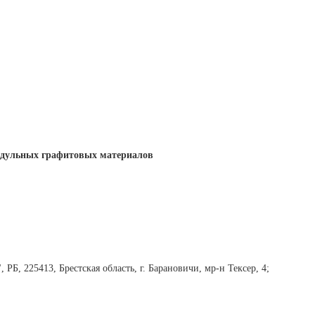
модульных графитовых материалов
Б, 225413, Брестская область, г. Барановичи, мр-н Тексер, 4;