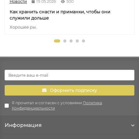
Новости
19.05.2026
500
Как хранить снасти и приманки, чтобы они
служили дольше
Хорошее ры..
Оформить подписку
Я прочитал и согласен с условиями
Политика
Конфиденциальности
Информация