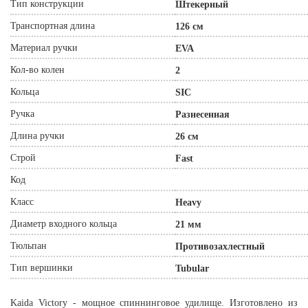
Тип конструкции
Штекерный
Транспортная длина
126 см
Материал ручки
EVA
Кол-во колен
2
Кольца
SIC
Ручка
Разнесенная
Длина ручки
26 см
Строй
Fast
Код
Класс
Heavy
Диаметр входного кольца
21 мм
Тюльпан
Противозахлестный
Тип вершинки
Tubular
Kaida Victory - мощное спиннинговое удилище. Изготовлено из