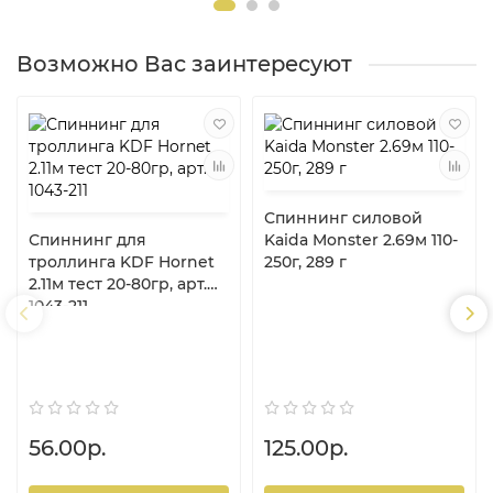
Возможно Вас заинтересуют
Спиннинг силовой
Спиннинг для
Kaida Monster 2.69м 110-
троллинга KDF Hornet
250г, 289 г
2.11м тест 20-80гр, арт.
1043-211
56.00р.
125.00р.