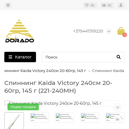
0
0
+375447319220
0
Каталог
Спиннинг Kaida Victory 240см 20-60гр, 145 г
Спиннинг Kaida Vic
Спиннинг Kaida Victory 240см 20-
60гр, 145 г (221-240MH)
Лидер продаж