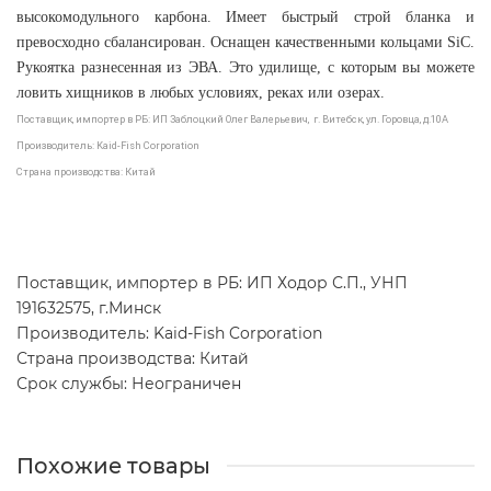
высокомодульного карбона. Имеет быстрый строй бланка и
превосходно сбалансирован. Оснащен качественными кольцами SiC.
Рукоятка разнесенная из ЭВА. Это удилище, с которым вы можете
ловить хищников в любых условиях, реках или озерах.
Поставщик, импортер в РБ: ИП Заблоцкий Олег Валерьевич, г. Витебск, ул. Горовца, д.10А
Производитель: Kaid-Fish Corporation
Страна производства: Китай
Поставщик, импортер в РБ: ИП Ходор С.П., УНП
191632575, г.Минск
Производитель: Kaid-Fish Corporation
Страна производства: Китай
Срок службы: Неограничен
Похожие товары