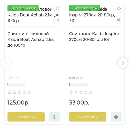
Лидер продаж
Лидер продаж
Спиннинг силовой
Спиннинг Kaida Inspire
Kaida Boat Achab 2.1м,
270см 20-80гр, 310г
до 100гр
175-210
638-270
125.00р.
33.00р.
В корзину
В корзину