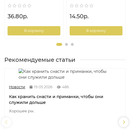
36.80р.
14.50р.
В корзину
В корзину
Рекомендуемые статьи
Новости
19.05.2026
486
Как хранить снасти и приманки, чтобы они
служили дольше
Хорошее ры..