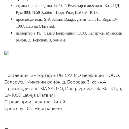
страна производства: Вейхай Реалстар имп&эксп. Ко, ЛТД,
Рум 803, №59 Хайбин Норт Роад Вейхай, КНР;
производитель: SIA Salmo, Daugavgrivas iela 31a, Rīga, LV- 
1007, Latvija (Латвия);
импортер в РБ: Салмо Белфишинг ООО, Беларусь, Минский 
район, д. Боровая, 3, комн.4.
Поставщик, импортер в РБ: САЛМО Белфишинг ООО,
Беларусь, Минский район, д. Боровая, 3, комн.4
Производитель: SIA SALMO, Daugavgrivas iela 31a, Rīga,
LV- 1007, Latvija (Латвия)
Страна производства: Китай
Срок службы: Неограничен