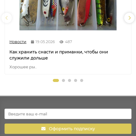
Новости
19.05.2026
487
Как хранить снасти и приманки, чтобы они
служили дольше
Хорошее ры..
Оформить подписку