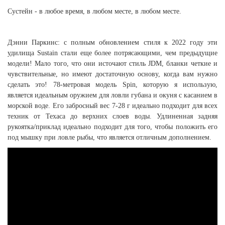
Сустейн - в любое время, в любом месте, в любом месте.
Дэнни Паркинс: с полным обновлением стиля к 2022 году эти
удилища Sustain стали еще более потрясающими, чем предыдущие
модели! Мало того, что они источают стиль JDM, бланки четкие и
чувствительные, но имеют достаточную основу, когда вам нужно
сделать это! 78-метровая модель Spin, которую я использую,
является идеальным оружием для ловли губана и окуня с касанием в
морской воде. Его забросный вес 7-28 г идеально подходит для всех
техник от Техаса до верхних слоев воды. Удлиненная задняя
рукоятка/приклад идеально подходит для того, чтобы положить его
под мышку при ловле рыбы, что является отличным дополнением.