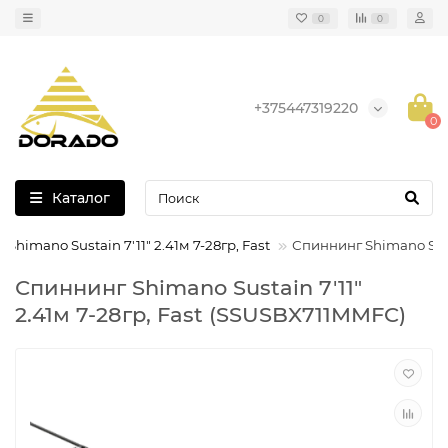
0
0
+375447319220
0
Каталог
Shimano Sustain 7'11" 2.41м 7-28гр, Fast
Спиннинг Shimano Susta
Спиннинг Shimano Sustain 7'11"
2.41м 7-28гр, Fast (SSUSBX711MMFC)