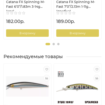
Catana FX Spinning M-
Catana FX Spinning M-
Fast 6’0’’/1.83m 3-14g
Fast 7’0’’/2.13m 1-11g
(эва)
(пробка)
182.00р.
189.00р.
В корзину
В корзину
Рекомендуемые товары