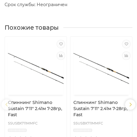
Срок службы: Неограничен
Похожие товары
Спиннинг Shimano
Спиннинг Shimano
Sustain 7'11" 2.41м 7-28гр,
Sustain 7'11" 2.41м 7-28гр,
Fast
Fast
SSUSBX711MMFC
SSUSBX711MMFC