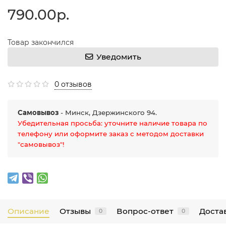
790.00р.
Товар закончился
Уведомить
0 отзывов
Самовывоз
- Минск, Дзержинского 94.
Убедительная просьба: уточните наличие товара по
телефону или оформите заказ с методом доставки
"самовывоз"!
Описание
Отзывы
Вопрос-ответ
Достав
0
0