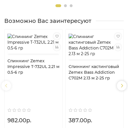
Возможно Вас заинтересуют
Спиннинг Zemex
Impressive T-732UL 2.21 м
Спиннинг кастинговый
0.5-6 гр
Zemex Bass Addiction
C702M 2.13 м 2-25 гр
982.00р.
387.00р.