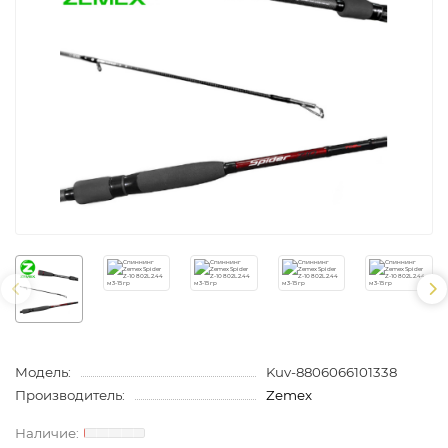
Модель:
Kuv-8806066101338
Производитель:
Zemex