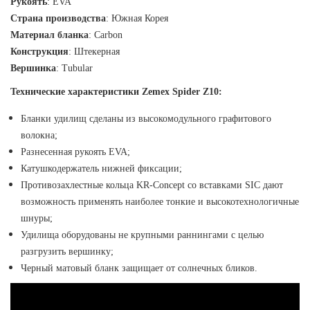
Рукоять
:
EVA
Страна производства
:
Южная Корея
Материал бланка
:
Carbon
Конструкция
:
Штекерная
Вершинка
:
Tubular
Технические характеристики Zemex Spider Z10:
Бланки удилищ сделаны из высокомодульного графитового
волокна;
Разнесенная рукоять EVA;
Катушкодержатель нижней фиксации;
Противозахлестные кольца KR-Concept со вставками SIC дают
возможность применять наиболее тонкие и высокотехнологичные
шнуры;
Удилища оборудованы не крупными раннингами с целью
разгрузить вершинку;
Черный матовый бланк защищает от солнечных бликов.