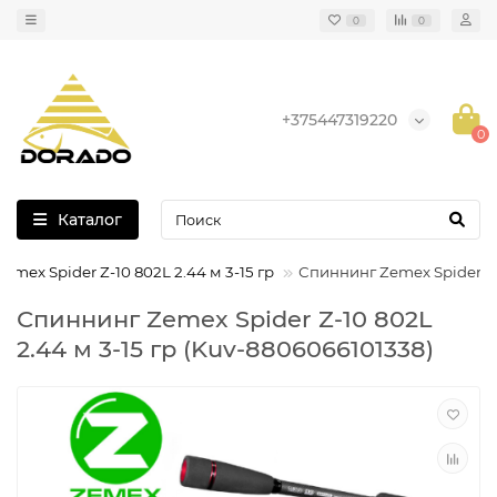
0
0
+375447319220
0
Каталог
mex Spider Z-10 802L 2.44 м 3-15 гр
Спиннинг Zemex Spider Z-1
Спиннинг Zemex Spider Z-10 802L
2.44 м 3-15 гр (Kuv-8806066101338)