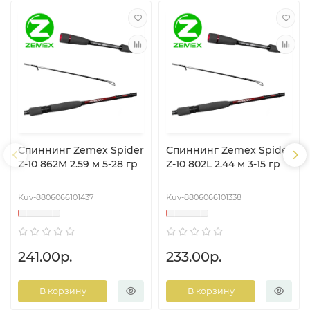
Спиннинг Zemex Spider
Спиннинг Zemex Spider
Z-10 862M 2.59 м 5-28 гр
Z-10 802L 2.44 м 3-15 гр
Kuv-8806066101437
Kuv-8806066101338
241.00р.
233.00р.
В корзину
В корзину