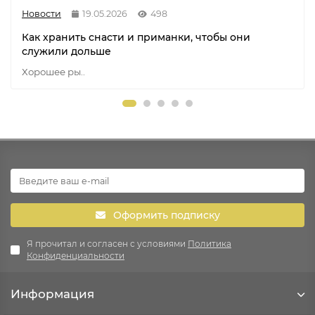
Новости
19.05.2026
498
Как хранить снасти и приманки, чтобы они
служили дольше
Хорошее ры..
Оформить подписку
Я прочитал и согласен с условиями
Политика
Конфиденциальности
Информация