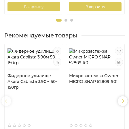
В корзину
В корзину
Рекомендуемые товары
Фидерное удилище
Микрозастежка Owner
Akara Cablista 3.90м 50-
MICRO SNAP 52809 #01
150гр