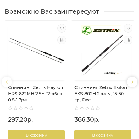
Возможно Вас заинтересуют
Спиннинг Zetrix Hayron
Спиннинг Zetrix Exilon
HRS-822MH 2.5м 12-46гр
EXS-802H 2.44 м, 15-50
0.8-1.7pe
гр, Fast
297.20р.
366.30р.
В корзину
В корзину