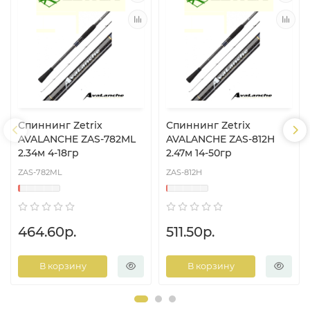
Спиннинг Zetrix
Спиннинг Zetrix
AVALANCHE ZAS-782ML
AVALANCHE ZAS-812H
2.34м 4-18гр
2.47м 14-50гр
ZAS-782ML
ZAS-812H
464.60р.
511.50р.
В корзину
В корзину