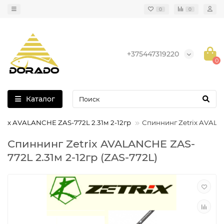
0
0
+375447319220
0
Каталог
trix AVALANCHE ZAS-772L 2.31м 2-12гр
Спиннинг Zetrix AVALA
Спиннинг Zetrix AVALANCHE ZAS-
772L 2.31м 2-12гр (ZAS-772L)