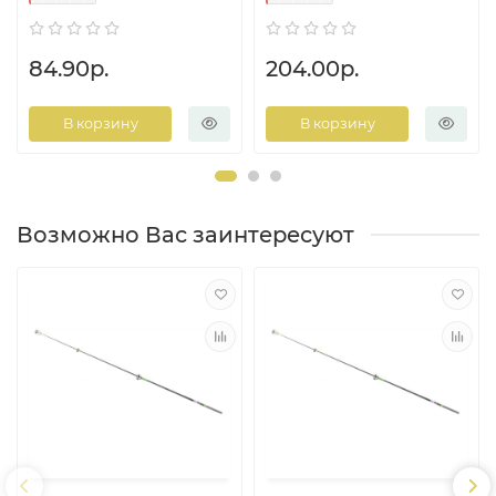
84.90р.
204.00р.
В корзину
В корзину
Возможно Вас заинтересуют