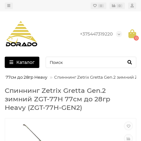
0
0
+375447319220
0
Каталог
7H 77см до 28гр Heavy
Спиннинг Zetrix Gretta Gen.2 зимний ZG
Спиннинг Zetrix Gretta Gen.2
зимний ZGT-77H 77см до 28гр
Heavy (ZGT-77H-GEN2)