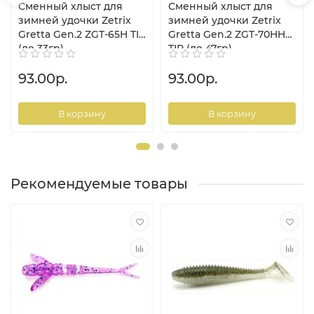
Сменный хлыст для
Сменный хлыст для
зимней удочки Zetrix
зимней удочки Zetrix
Gretta Gen.2 ZGT-65H TIP
Gretta Gen.2 ZGT-70HH
(до 33гр)
TIP (до 47гр)
93.00р.
93.00р.
В корзину
В корзину
Рекомендуемые товары