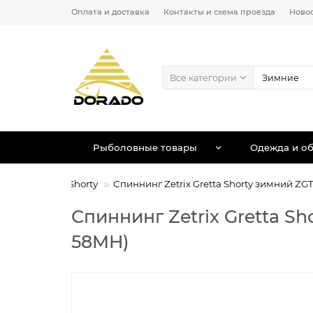
Оплата и доставка
Контакты и схема проезда
Ново
Все категории
Рыболовные товары
Одежда и об
 Zetrix Gretta Shorty
Спиннинг Zetrix Gretta Shorty зимний Z
Спиннинг Zetrix Gretta S
58MH)