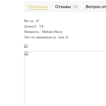
Описание
Отзывы
Вопрос-о
0
Вес,гр : 47
Длина,ft : 5'8
Мощность : Medium-Heavy
Тест по приманкам,гр : max 21