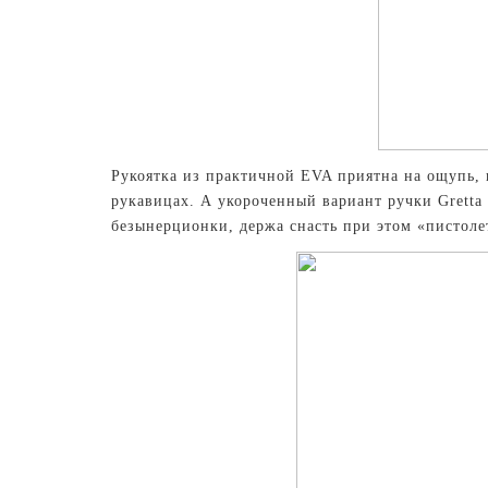
Рукоятка из практичной EVA приятна на ощупь, 
рукавицах. А укороченный вариант ручки Grett
безынерционки, держа снасть при этом «пистол