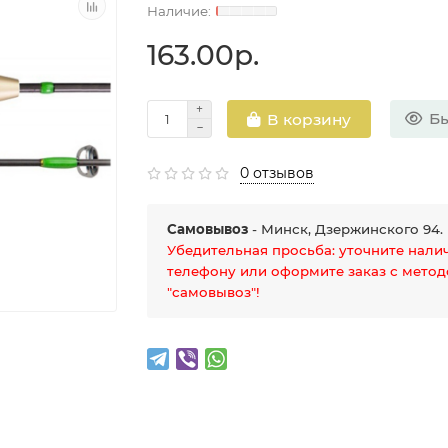
163.00р.
Бы
В корзину
0 отзывов
Самовывоз
- Минск, Дзержинского 94.
Убедительная просьба: уточните нали
телефону или оформите заказ с мето
"самовывоз"!