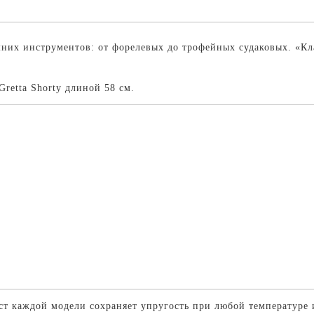
мних инструментов: от форелевых до трофейных судаковых. «К
retta Shorty длиной 58 см.
т каждой модели сохраняет упругость при любой температуре 