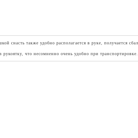
ой снасть также удобно располагается в руке, получается сб
в рукоятку, что несомненно очень удобно при транспортировке.