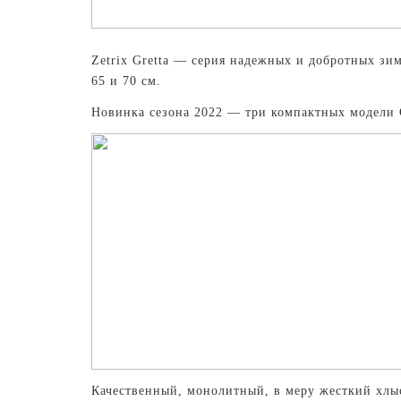
Zetrix Gretta — серия надежных и добротных зи
65 и 70 см.
Новинка сезона 2022 — три компактных модели G
Качественный, монолитный, в меру жесткий хлыс