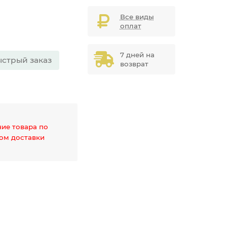
Все виды
оплат
7 дней на
стрый заказ
возврат
чие товара по
дом доставки