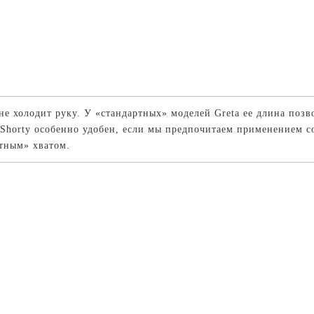
не холодит руку. У «стандартных» моделей Greta ее длина позв
a Shorty особенно удобен, если мы предпочитаем применением 
етным» хватом.