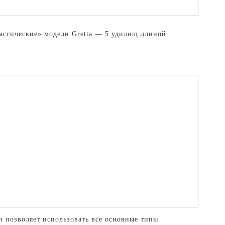
лассические» модели Gretta — 5 удилищ длиной
и позволяет использовать все основные типы