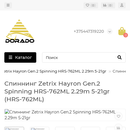
0
0
+375447319220
0
Каталог
Zetrix Hayron Gen.2 Spinning HRS-762ML 2.29m 5-21gr
Спиннинг
Спиннинг Zetrix Hayron Gen.2
Spinning HRS-762ML 2.29m 5-21gr
(HRS-762ML)