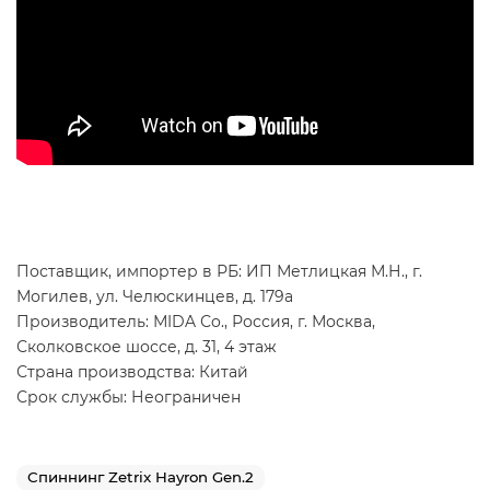
Поставщик, импортер в РБ: ИП Метлицкая М.Н., г.
Могилев, ул. Челюскинцев, д. 179а
Производитель: МIDA Сo., Россия, г. Москва,
Сколковское шоссе, д. 31, 4 этаж
Страна производства: Китай
Срок службы: Неограничен
Спиннинг Zetrix Hayron Gen.2