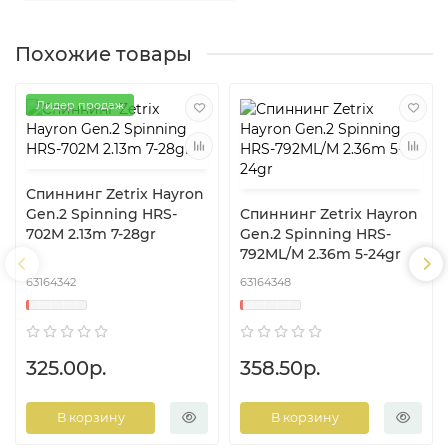
Похожие товары
Лидер продаж
Спиннинг Zetrix Hayron
Gen.2 Spinning HRS-
Спиннинг Zetrix Hayron
702M 2.13m 7-28gr
Gen.2 Spinning HRS-
792ML/M 2.36m 5-24gr
63164342
63164348
325.00р.
358.50р.
В корзину
В корзину