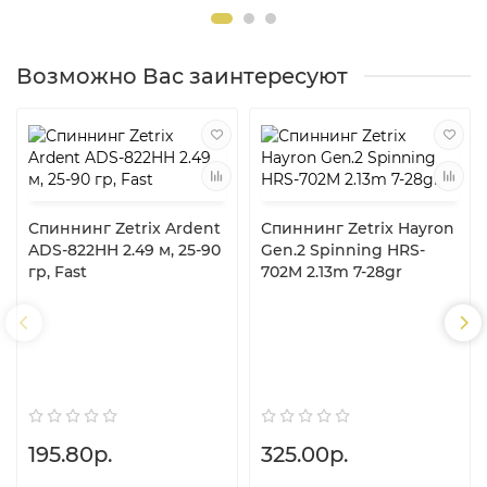
Возможно Вас заинтересуют
Спиннинг Zetrix Ardent
Спиннинг Zetrix Hayron
ADS-822HH 2.49 м, 25-90
Gen.2 Spinning HRS-
гр, Fast
702M 2.13m 7-28gr
195.80р.
325.00р.