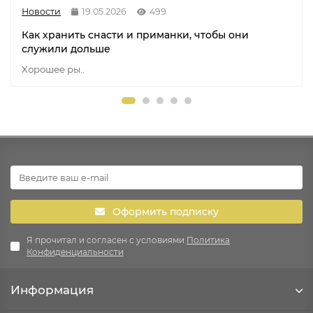
Новости
19.05.2026
499
Как хранить снасти и приманки, чтобы они
служили дольше
Хорошее ры..
Оформить подписку
Я прочитал и согласен с условиями
Политика
Конфиденциальности
Информация