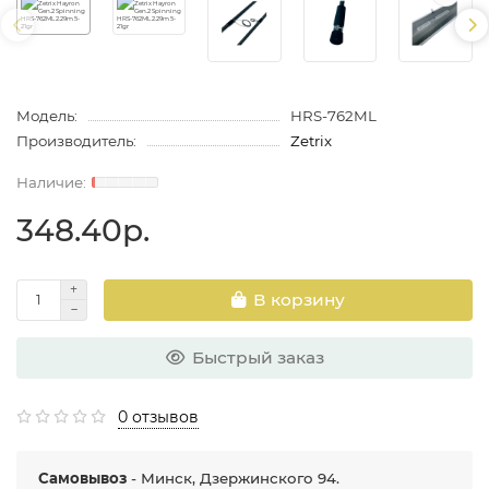
Модель:
HRS-762ML
Производитель:
Zetrix
348.40р.
В корзину
Быстрый заказ
0 отзывов
Самовывоз
- Минск, Дзержинского 94.