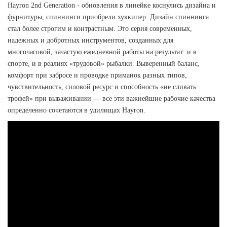
Hayron 2nd Generation - обновления в линейке коснулись дизайна и
фурнитуры, спиннинги приобрели хуккипер. Дизайн спиннинга
стал более строгим и контрастным. Это серия современных,
надежных и добротных инструментов, созданных для
многочасовой, зачастую ежедневной работы на результат: и в
спорте, и в реалиях «трудовой» рыбалки. Выверенный баланс,
комфорт при забросе и проводке приманок разных типов,
чувствительность, силовой ресурс и способность «не сливать
трофей» при вываживании — все эти важнейшие рабочие качества
определенно сочетаются в удилищах Hayron.