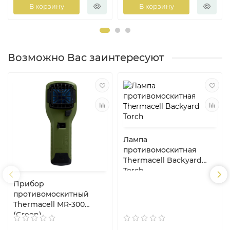
В корзину
В корзину
Возможно Вас заинтересуют
Лампа
противомоскитная
Thermacell Backyard
Torch
Прибор
противомоскитный
Thermacell MR-300
(Green)