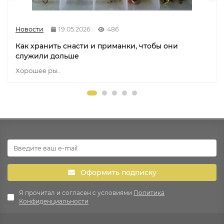
Новости
19.05.2026
486
Как хранить снасти и приманки, чтобы они
служили дольше
Хорошее ры..
Оформить подписку
Я прочитал и согласен с условиями
Политика
Конфиденциальности