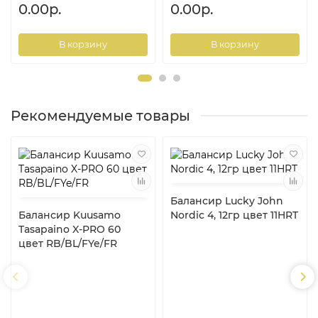
0.00р.
0.00р.
В корзину
В корзину
Рекомендуемые товары
Балансир Lucky John
Балансир Kuusamo
Nordic 4, 12гр цвет 11HRT
Tasapaino X-PRO 60
цвет RB/BL/FYe/FR