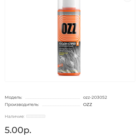
Модель:
ozz-203052
Производитель:
OZZ
5.00р.