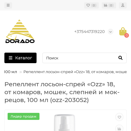
0
0
+375447319220
0
Каталог
в, 100 мл
Репеллент лосьон-спрей «Ozz» 18, от ко­ма­ров, мошек, 
Репеллент лосьон-спрей «Ozz» 18,
от ко­ма­ров, мошек, слеп­ней и мок­
ре­цов, 100 мл (ozz-203052)
Лидер продаж