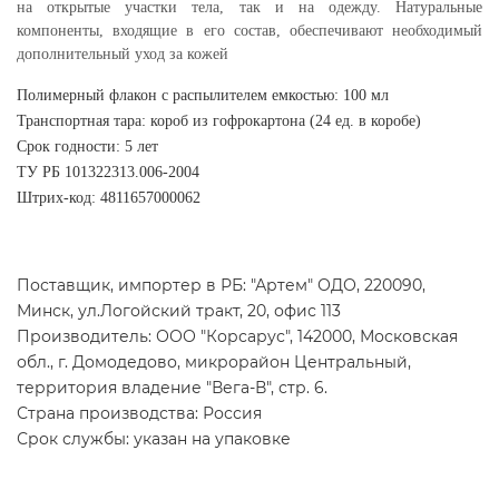
на открытые участки тела, так и на одежду. Натуральные
компоненты, входящие в его состав, обеспечивают необходимый
дополнительный уход за кожей
Полимерный флакон с распылителем емкостью: 100 мл
Транспортная тара: короб из гофрокартона (24 ед. в коробе)
Срок годности: 5 лет
ТУ РБ 101322313.006-2004
Штрих-код: 4811657000062
Поставщик, импортер в РБ: "Артем" ОДО, 220090,
Минск, ул.Логойский тракт, 20, офис 113
Производитель: ООО "Корсарус", 142000, Московская
обл., г. Домодедово, микрорайон Центральный,
территория владение "Вега-В", стр. 6.
Страна производства: Россия
Срок службы: указан на упаковке