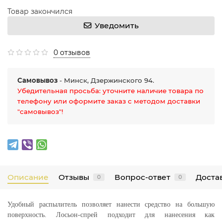
Товар закончился
Уведомить
0 отзывов
Самовывоз
- Минск, Дзержинского 94.
Убедительная просьба: уточните наличие товара по
телефону или оформите заказ с методом доставки
"самовывоз"!
Описание
Отзывы
Вопрос-ответ
Достав
0
0
Удобный распылитель позволяет нанести средство на большую
поверхность.
Лосьон-спрей
подходит для нанесения как