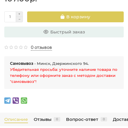
В корзину
Быстрый заказ
0 отзывов
Самовывоз
- Минск, Дзержинского 94.
Убедительная просьба: уточните наличие товара по
телефону или оформите заказ с методом доставки
"самовывоз"!
Описание
Отзывы
Вопрос-ответ
Достав
0
0