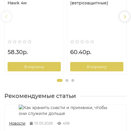
Hawk 4м
(ветрозащитные)
58.30р.
60.40р.
В корзину
В корзину
Рекомендуемые статьи
Новости
19.05.2026
498