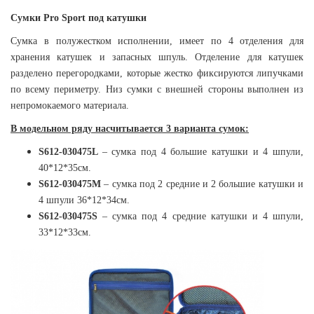
Сумки Pro Sport под катушки
Сумка в полужестком исполнении, имеет по 4 отделения для
хранения катушек и запасных шпуль. Отделение для катушек
разделено перегородками, которые жестко фиксируются липучками
по всему периметру. Низ сумки с внешней стороны выполнен из
непромокаемого материала.
В модельном ряду насчитывается 3 варианта сумок:
S612-030475L
– сумка под 4 большие катушки и 4 шпули,
40*12*35см.
S612-030475M
– сумка под 2 средние и 2 большие катушки и
4 шпули 36*12*34см.
S612-030475S
– сумка под 4 средние катушки и 4 шпули,
33*12*33см.