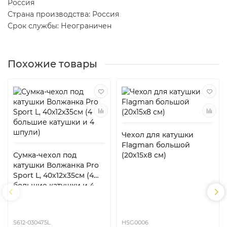
Россия
Страна производства: Россия
Срок службы: Неограничен
Похожие товары
Чехол для катушки
Flagman большой
Сумка-чехол под
(20x15x8 см)
катушки Волжанка Pro
Sport L, 40х12х35см (4
большие катушки и 4
шпули)
S612-030475L
HSG0006