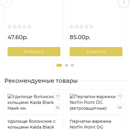
47.60р.
85.00р.
В корзину
В корзину
Рекомендуемые товары
Удилище болонское с
Перчатки-варежки
кольцами Kaida Black
Norfin Point DG