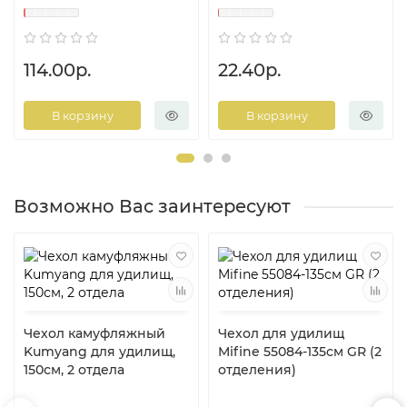
114.00р.
22.40р.
В корзину
В корзину
Возможно Вас заинтересуют
Чехол камуфляжный
Чехол для удилищ
Kumyang для удилищ,
Mifine 55084-135см GR (2
150см, 2 отдела
отделения)