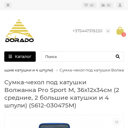
0
0
+375447319220
0
Каталог
большие катушки и 4 шпули)
Сумка-чехол под катушки Волжанка
Сумка-чехол под катушки
Волжанка Pro Sport M, 36х12х34см (2
средние, 2 большие катушки и 4
шпули) (S612-030475М)