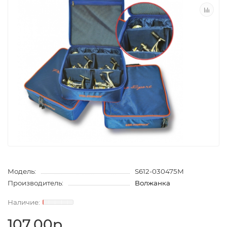
Модель:
S612-030475М
Производитель:
Волжанка
107.00р.