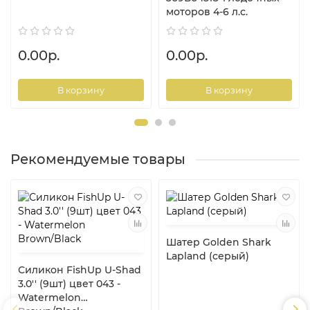
моторов 4-6 л.с.
0.00р.
0.00р.
В корзину
В корзину
Рекомендуемые товары
Шатер Golden Shark
Lapland (серый)
Силикон FishUp U-Shad
3.0'' (9шт) цвет 043 -
Watermelon