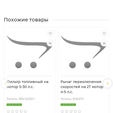
Похожие товары
Фильтр топливный на
Рычаг переключения
мотор 5-30 л.с.
скоростей на 2T мотор
4-5 л.с.
Tohatsu 369-02230-1
Tohatsu 8130275