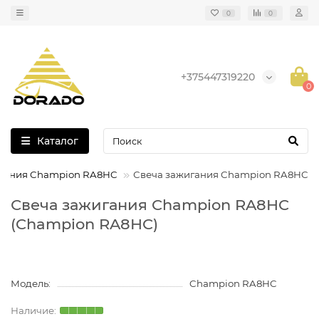
0
0
+375447319220
0
Каталог
игания Champion RA8HC
Свеча зажигания Champion RA8HC
Свеча зажигания Champion RA8HC
(Champion RA8HC)
Модель:
Champion RA8HC