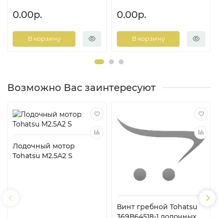
0.00р.
0.00р.
В корзину
В корзину
Возможно Вас заинтересуют
Лодочный мотор
Tohatsu M2.5A2 S
Винт гребной Tohatsu
369В64518-1 лодочных