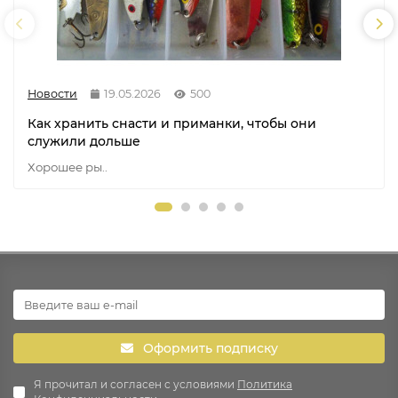
Новости
19.05.2026
500
Как хранить снасти и приманки, чтобы они
служили дольше
Хорошее ры..
Оформить подписку
Я прочитал и согласен с условиями
Политика