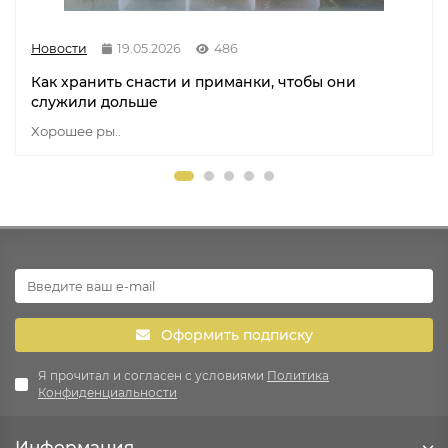
Новости
19.05.2026
486
Как хранить снасти и приманки, чтобы они
служили дольше
Хорошее ры..
Оформить подписку
Я прочитал и согласен с условиями
Политика
Конфиденциальности
Информация