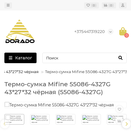
0
0
+375447319220
0
Каталог
7G 43*27*32 чёрная
Термо-сумка Mifine 55086-4327G 43*27*32
Термо-сумка Mifine 55086-4327G
43*27*32 чёрная (55086-4327G)