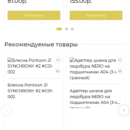
81.00р.
155.00р.
В корзину
В корзину
Рекомендуемые товары
Блесна Pontoon 21
SYNCHRONY #2 #C01-
Адаптер шнека для
002
ледобура NERO на
подшипниках A04 (3-х
гранный)