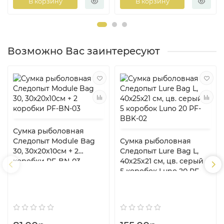
В корзину
В корзину
Возможно Вас заинтересуют
Сумка рыболовная
Следопыт Module Bag
Сумка рыболовная
30, 30х20х10см + 2
Следопыт Lure Bag L,
коробки PF-BN-03
40х25х21 см, цв. серый +
5 коробок Luno 20 PF-
BBK-02