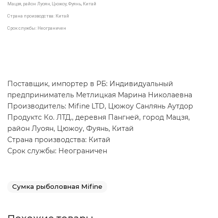
Мацзя, район Луоян, Цюжоу, Фуянь, Китай
Страна производства: Китай
Срок службы: Неограничен
Поставщик, импортер в РБ: Индивидуальный
предприниматель Метлицкая Марина Николаевна
Производитель: Mifine LTD, Цюжоу Санлянь Аутдор
Продуктс Ко. ЛТД., деревня Пангней, город Мацзя,
район Луоян, Цюжоу, Фуянь, Китай
Страна производства: Китай
Срок службы: Неограничен
Сумка рыболовная Mifine