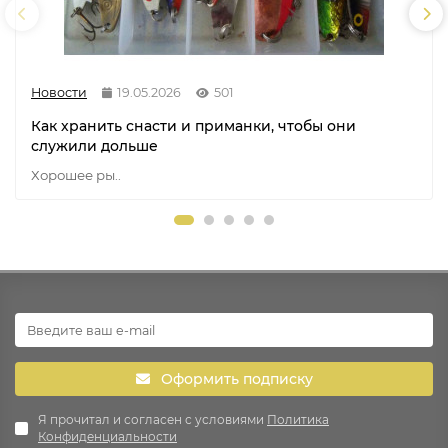
Новости
19.05.2026
501
Как хранить снасти и приманки, чтобы они
служили дольше
Хорошее ры..
Оформить подписку
Я прочитал и согласен с условиями
Политика
Конфиденциальности