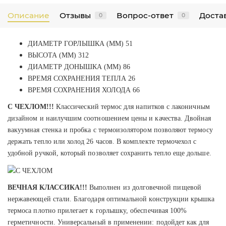
Описание
Отзывы
Вопрос-ответ
Достав
0
0
ДИАМЕТР ГОРЛЫШКА (ММ) 51
ВЫСОТА (ММ) 312
ДИАМЕТР ДОНЫШКА (ММ) 86
ВРЕМЯ СОХРАНЕНИЯ ТЕПЛА 26
ВРЕМЯ СОХРАНЕНИЯ ХОЛОДА 66
С ЧЕХЛОМ
!!!
Классический термос для напитков с лаконичным
дизайном и наилучшим соотношением цены и качества. Двойная
вакуумная стенка и пробка с термоизолятором позволяют термосу
держать тепло или холод 26 часов. В комплекте термочехол с
удобной ручкой, который позволяет сохранить тепло еще дольше.
ВЕЧНАЯ КЛАССИКА
!!!
Выполнен из долговечной пищевой
нержавеющей стали. Благодаря оптимальной конструкции крышка
термоса плотно прилегает к горлышку, обеспечивая 100%
герметичности. Универсальный в применении: подойдет как для