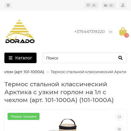
0
0
+375447319220
0
Каталог
ехлом (арт. 101-1000А)
Термос стальной классический Арктика с
Термос стальной классический
Арктика с узким горлом на 1л c
чехлом (арт. 101-1000А) (101-1000А)
Лидер продаж