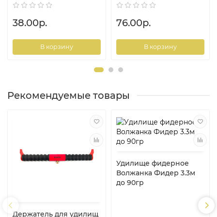
38.00р.
76.00р.
В корзину
В корзину
Рекомендуемые товары
Удилище фидерное
Волжанка Фидер 3.3м
до 90гр
Держатель для удилищ