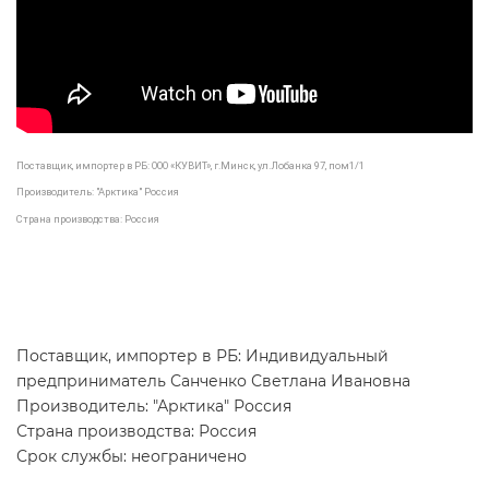
Поставщик, импортер в РБ: ООО «КУВИТ», г.Минск, ул.Лобанка 97, пом1/1
Производитель: "Арктика" Россия
Страна производства: Россия
Поставщик, импортер в РБ: Индивидуальный
предприниматель Санченко Светлана Ивановна
Производитель: "Арктика" Россия
Страна производства: Россия
Срок службы: неограничено