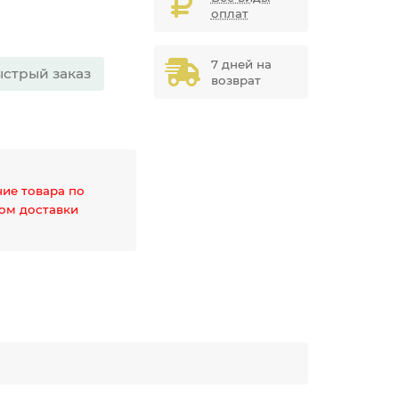
оплат
7 дней на
стрый заказ
возврат
чие товара по
дом доставки