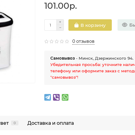
101.00р.
Бы
В корзину
0 отзывов
Самовывоз
- Минск, Дзержинского 94.
Убедительная просьба: уточните нали
телефону или оформите заказ с мето
"самовывоз"!
твет
Доставка и оплата
0