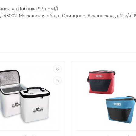
ск, ул.Лобанка 97, пом1/1
002, Московская обл., г. Одинцово, Акуловская, д. 2, а/я 11