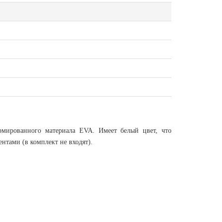
рмированного материала EVA. Имеет белый цвет, что
ентами (в комплект не входят).