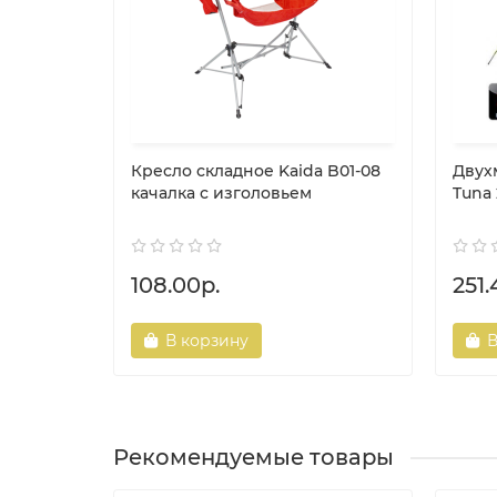
Кресло складное Kaida B01-08
Двух
качалка с изголовьем
Tuna 
108.00р.
251.
В корзину
В
Рекомендуемые товары