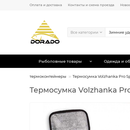
Оплата и доставка
Контакты и схема проезда
Ново
Все категории
Рыболовные товары
Одежда и об
и термосумки, термоконтейнеры
Термосумка Volzhanka Pro S
Термосумка Volzhanka Pr