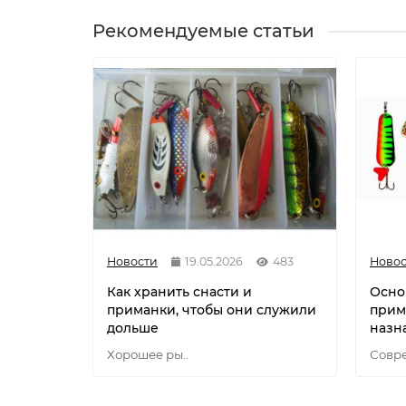
Рекомендуемые статьи
Новости
19.05.2026
483
Новос
Как хранить снасти и
Осно
приманки, чтобы они служили
прим
дольше
назн
Хорошее ры..
Совре