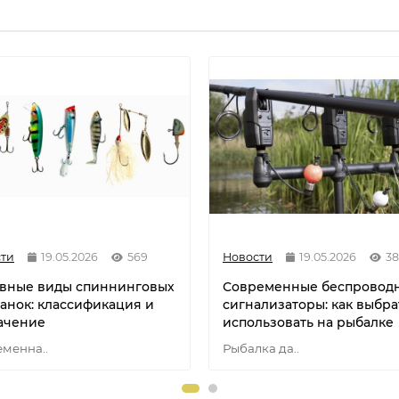
ти
19.05.2026
569
Новости
19.05.2026
3
вные виды спиннинговых
Современные беспровод
анок: классификация и
сигнализаторы: как выбра
ачение
использовать на рыбалке
менна..
Рыбалка да..