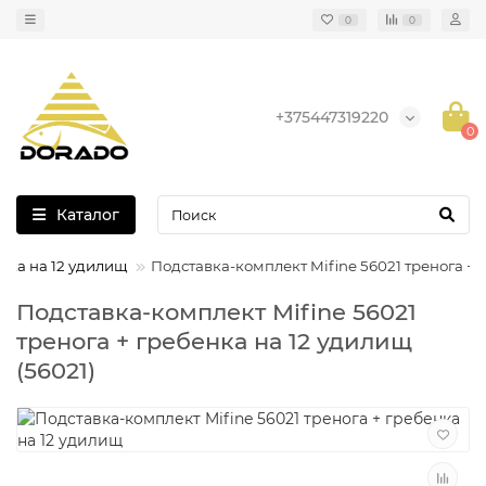
0
0
+375447319220
0
Каталог
енка на 12 удилищ
Подставка-комплект Mifine 56021 тренога + 
Подставка-комплект Mifine 56021
тренога + гребенка на 12 удилищ
(56021)