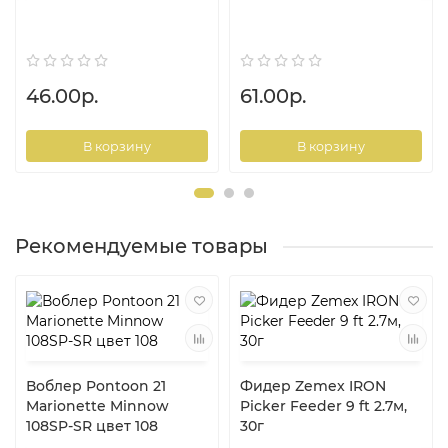
46.00р.
61.00р.
В корзину
В корзину
Рекомендуемые товары
Воблер Pontoon 21
Фидер Zemex IRON
Marionette Minnow
Picker Feeder 9 ft 2.7м,
108SP-SR цвет 108
30г