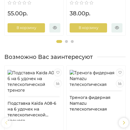
55.00р.
38.00р.
В корзину
В корзину
Возможно Вас заинтересуют
Тренога фидерная
Подставка Kaida A08-6
Namazu
на 6 удочек на
телескопическая
телескопической
треноге